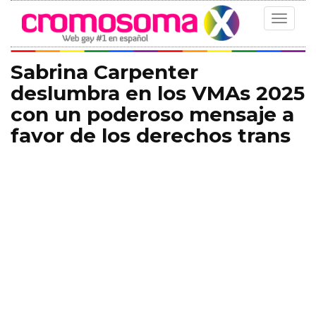
Toggle
navigat
Sabrina Carpenter
deslumbra en los VMAs 2025
con un poderoso mensaje a
favor de los derechos trans