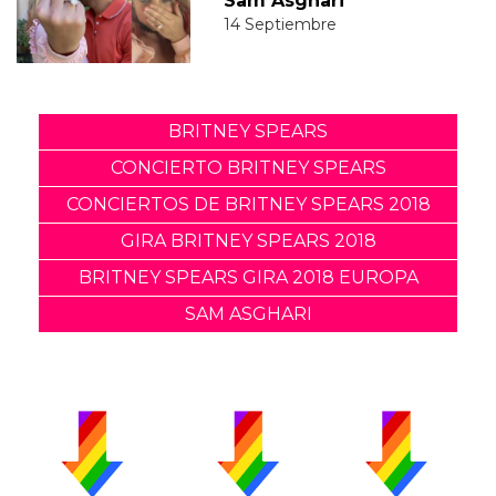
Sam Asghari
14 Septiembre
BRITNEY SPEARS
CONCIERTO BRITNEY SPEARS
CONCIERTOS DE BRITNEY SPEARS 2018
GIRA BRITNEY SPEARS 2018
BRITNEY SPEARS GIRA 2018 EUROPA
SAM ASGHARI