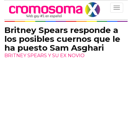
Toggle
navigat
Britney Spears responde a
los posibles cuernos que le
ha puesto Sam Asghari
BRITNEY SPEARS Y SU EX NOVIO