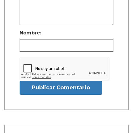
Nombre:
Publicar Comentario