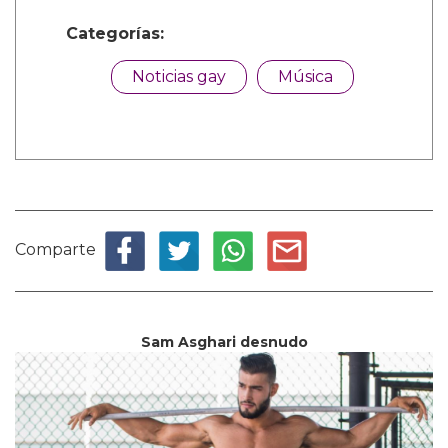
Categorías:
Noticias gay
Música
Comparte
Sam Asghari desnudo