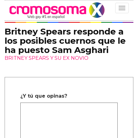
Toggle
navigat
Britney Spears responde a
los posibles cuernos que le
ha puesto Sam Asghari
BRITNEY SPEARS Y SU EX NOVIO
¿Y tú que opinas?