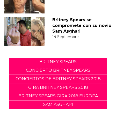
Britney Spears se
compromete con su novio
Sam Asghari
14 Septiembre
BRITNEY SPEARS
CONCIERTO BRITNEY SPEARS
CONCIERTOS DE BRITNEY SPEARS 2018
GIRA BRITNEY SPEARS 2018
BRITNEY SPEARS GIRA 2018 EUROPA
SAM ASGHARI