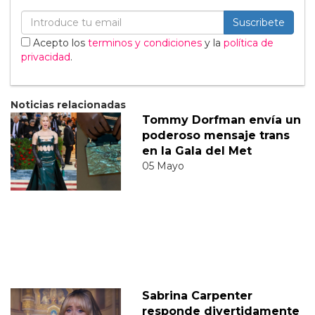
Suscribete
Acepto los
terminos y condiciones
y la
política de
privacidad
.
Noticias relacionadas
Tommy Dorfman envía un
poderoso mensaje trans
en la Gala del Met
05 Mayo
Sabrina Carpenter
responde divertidamente