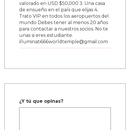
valorado en USD $50,000 3. Una casa
de ensueño en el país que elijas 4.
Trato VIP en todos los aeropuertos del
mundo Debes tener al menos 20 años
para contactar a nuestros socios. No te
unas si eres estudiante.
illuminati666worldtemple@gmail.com
¿Y tú que opinas?