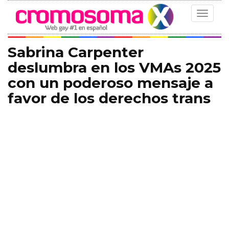
Toggle
navigat
Sabrina Carpenter
deslumbra en los VMAs 2025
con un poderoso mensaje a
favor de los derechos trans