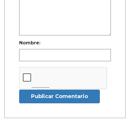
Nombre:
Publicar Comentario