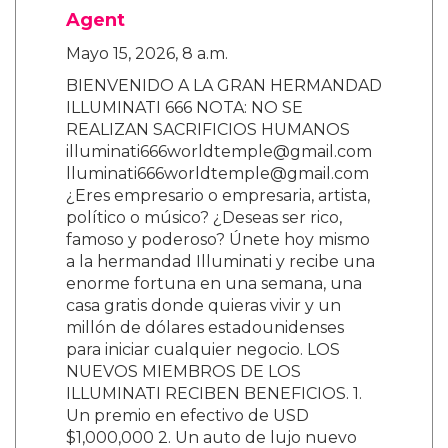
Agent
Mayo 15, 2026, 8 a.m.
BIENVENIDO A LA GRAN HERMANDAD
ILLUMINATI 666 NOTA: NO SE
REALIZAN SACRIFICIOS HUMANOS
illuminati666worldtemple@gmail.com
lluminati666worldtemple@gmail.com
¿Eres empresario o empresaria, artista,
político o músico? ¿Deseas ser rico,
famoso y poderoso? Únete hoy mismo
a la hermandad Illuminati y recibe una
enorme fortuna en una semana, una
casa gratis donde quieras vivir y un
millón de dólares estadounidenses
para iniciar cualquier negocio. LOS
NUEVOS MIEMBROS DE LOS
ILLUMINATI RECIBEN BENEFICIOS. 1.
Un premio en efectivo de USD
$1,000,000 2. Un auto de lujo nuevo