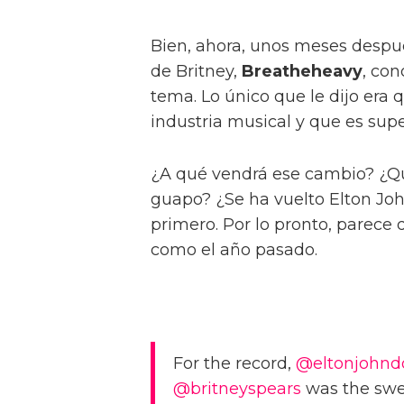
Bien, ahora, unos meses despu
de Britney,
Breatheheavy
, con
tema. Lo único que le dijo era 
industria musical y que es supe
¿A qué vendrá ese cambio? ¿Que
guapo? ¿Se ha vuelto Elton J
primero. Por lo pronto, parece 
como el año pasado.
For the record,
@eltonjohn
@britneyspears
was the swee