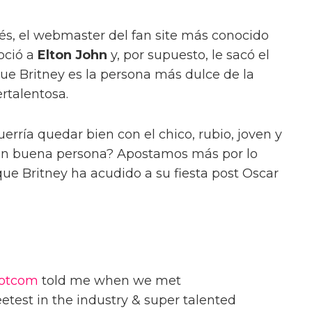
és, el webmaster del fan site más conocido
oció a
Elton John
y, por supuesto, le sacó el
que Britney es la persona más dulce de la
rtalentosa.
rría quedar bien con el chico, rubio, joven y
ohn buena persona? Apostamos más por lo
que Britney ha acudido a su fiesta post Oscar
dotcom
told me when we met
test in the industry & super talented