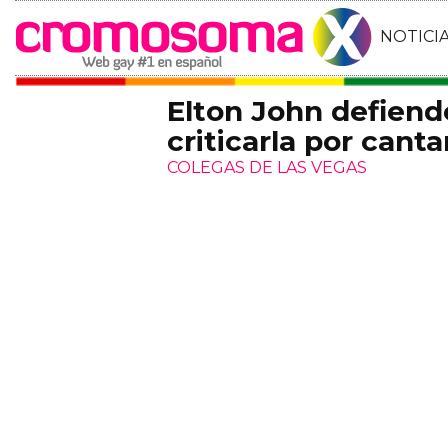
NOTICI
Elton John defiende
criticarla por cant
COLEGAS DE LAS VEGAS