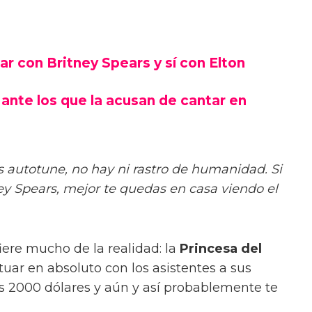
r con Britney Spears y sí con Elton
ante los que la acusan de cantar en
s autotune, no hay ni rastro de humanidad. Si
ney Spears, mejor te quedas en casa viendo el
ere mucho de la realidad: la
Princesa del
uar en absoluto con los asistentes a sus
gas 2000 dólares y aún y así probablemente te