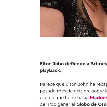
Elton John defiende a Britney 
playback.
Parece que Elton John ha recap
pasado mes de octubre sobre l
el odio que tiene hacia
Madon
del Pop ganar el
Globo de Oro