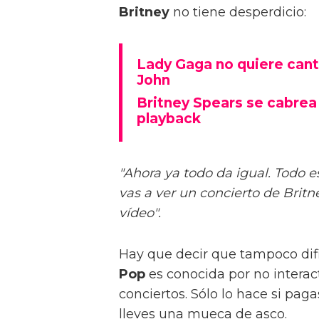
Britney
no tiene desperdicio:
Lady Gaga no quiere canta
John
Britney Spears se cabrea 
playback
"Ahora ya todo da igual. Todo e
vas a ver un concierto de Brit
vídeo".
Hay que decir que tampoco difi
Pop
es conocida por no interact
conciertos. Sólo lo hace si pa
lleves una mueca de asco.