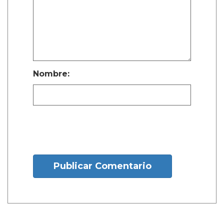
Nombre:
Publicar Comentario