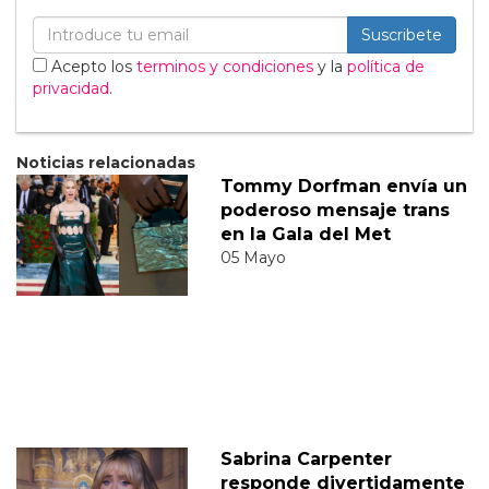
Suscribete
Acepto los
terminos y condiciones
y la
política de
privacidad
.
Noticias relacionadas
Tommy Dorfman envía un
poderoso mensaje trans
en la Gala del Met
05 Mayo
Sabrina Carpenter
responde divertidamente