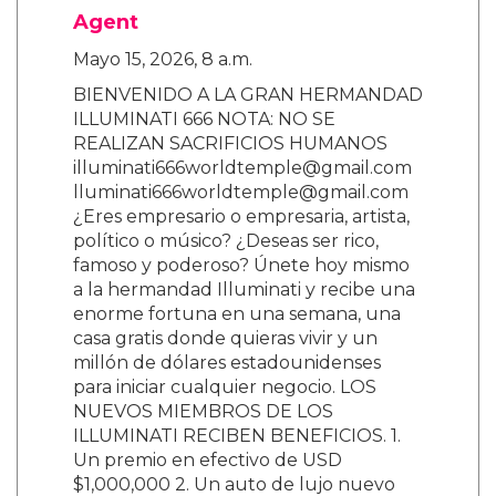
Agent
Mayo 15, 2026, 8 a.m.
BIENVENIDO A LA GRAN HERMANDAD
ILLUMINATI 666 NOTA: NO SE
REALIZAN SACRIFICIOS HUMANOS
illuminati666worldtemple@gmail.com
lluminati666worldtemple@gmail.com
¿Eres empresario o empresaria, artista,
político o músico? ¿Deseas ser rico,
famoso y poderoso? Únete hoy mismo
a la hermandad Illuminati y recibe una
enorme fortuna en una semana, una
casa gratis donde quieras vivir y un
millón de dólares estadounidenses
para iniciar cualquier negocio. LOS
NUEVOS MIEMBROS DE LOS
ILLUMINATI RECIBEN BENEFICIOS. 1.
Un premio en efectivo de USD
$1,000,000 2. Un auto de lujo nuevo