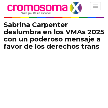
Toggle
navigat
Sabrina Carpenter
deslumbra en los VMAs 2025
con un poderoso mensaje a
favor de los derechos trans