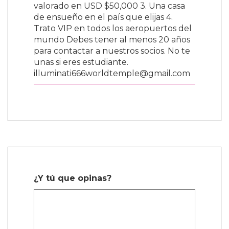
valorado en USD $50,000 3. Una casa
de ensueño en el país que elijas 4.
Trato VIP en todos los aeropuertos del
mundo Debes tener al menos 20 años
para contactar a nuestros socios. No te
unas si eres estudiante.
illuminati666worldtemple@gmail.com
¿Y tú que opinas?