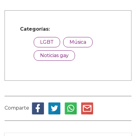
Categorías:
LGBT
Música
Noticias gay
Comparte