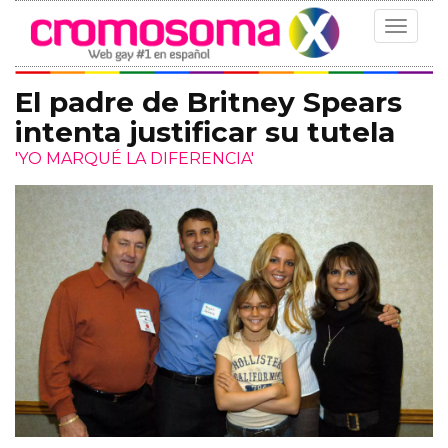
Toggle
navigat
El padre de Britney Spears
intenta justificar su tutela
'YO MARQUÉ LA DIFERENCIA'