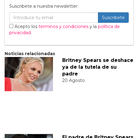
Suscribete a nuestra newsletter:
Suscribete
Acepto los
terminos y condiciones
y la
política de
privacidad
.
Noticias relacionadas
Britney Spears se deshace
ya de la tutela de su
padre
20 Agosto
El padre de Britney Spears