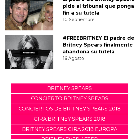
pide al tribunal que ponga
fin a su tutela
10 Septiembre
#FREEBRITNEY El padre de
Britney Spears finalmente
abandona su tutela
16 Agosto
BRITNEY SPEARS
CONCIERTO BRITNEY SPEARS
CONCIERTOS DE BRITNEY SPEARS 2018
GIRA BRITNEY SPEARS 2018
BRITNEY SPEARS GIRA 2018 EUROPA