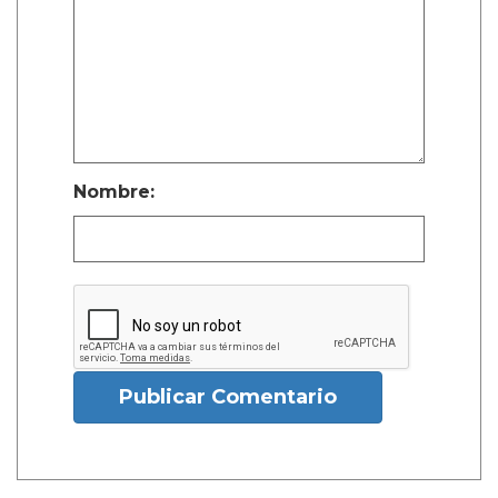
Nombre:
Publicar Comentario