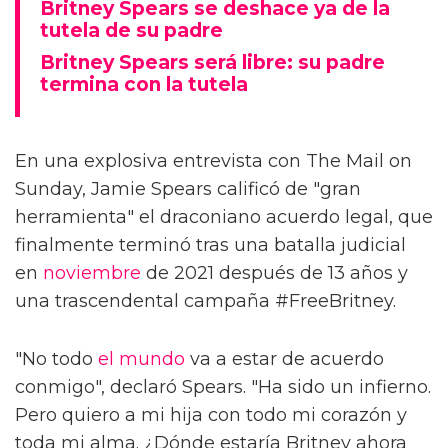
Britney Spears se deshace ya de la
tutela de su padre
Britney Spears será libre: su padre
termina con la tutela
En una explosiva entrevista con The Mail on
Sunday, Jamie Spears calificó de "gran
herramienta" el draconiano acuerdo legal, que
finalmente terminó tras una batalla judicial
en
noviembre
de 2021 después de 13 años y
una trascendental campaña #FreeBritney.
"No todo
el mundo
va a estar de acuerdo
conmigo", declaró Spears. "Ha sido un infierno.
Pero quiero a mi hija con todo mi corazón y
toda mi alma. ¿Dónde estaría Britney ahora