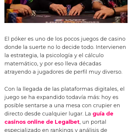
El póker es uno de los pocos juegos de casino
donde la suerte no lo decide todo. Intervienen
la estrategia, la psicología y el cálculo
matemático, y por eso lleva décadas
atrayendo a jugadores de perfil muy diverso.
Con la llegada de las plataformas digitales, el
juego se ha expandido todavía más: hoy es
posible sentarse a una mesa con crupier en
directo desde cualquier lugar. La
guía de
casinos online de Legalbet
, un portal
especializado en rankings y análisis de