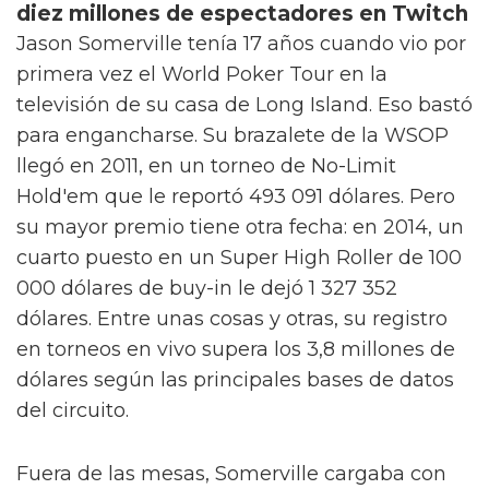
diez millones de espectadores en Twitch
Jason Somerville tenía 17 años cuando vio por
primera vez el World Poker Tour en la
televisión de su casa de Long Island. Eso bastó
para engancharse. Su brazalete de la WSOP
llegó en 2011, en un torneo de No-Limit
Hold'em que le reportó 493 091 dólares. Pero
su mayor premio tiene otra fecha: en 2014, un
cuarto puesto en un Super High Roller de 100
000 dólares de buy-in le dejó 1 327 352
dólares. Entre unas cosas y otras, su registro
en torneos en vivo supera los 3,8 millones de
dólares según las principales bases de datos
del circuito.
Fuera de las mesas, Somerville cargaba con