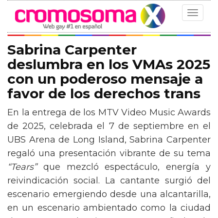
Toggle
navigat
Sabrina Carpenter
deslumbra en los VMAs 2025
con un poderoso mensaje a
favor de los derechos trans
En la entrega de los MTV Video Music Awards
de 2025, celebrada el 7 de septiembre en el
UBS Arena de Long Island, Sabrina Carpenter
regaló una presentación vibrante de su tema
“Tears”
que mezcló espectáculo, energía y
reivindicación social. La cantante surgió del
escenario emergiendo desde una alcantarilla,
en un escenario ambientado como la ciudad