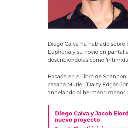
Diego Calva ha hablado sobre 
Euphoria y su novio en pantalla
describiéndolas como 'intimida
Basada en el libro de Shannon 
casada Muriel (Daisy Edgar-Jone
anhelando al hermano menor de 
Diego Calva y Jacob Elord
nuevo proyecto