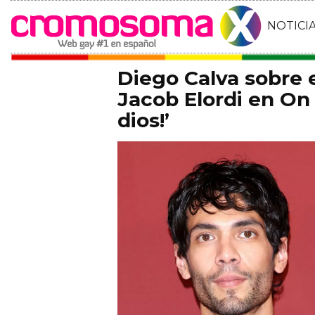
NOTICI
Diego Calva sobre
Jacob Elordi en On 
dios!’