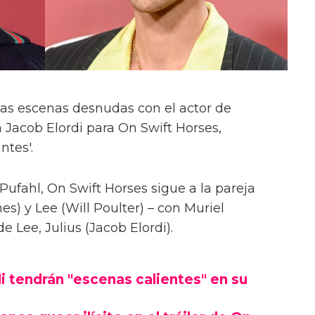
las escenas desnudas con el actor de
 Jacob Elordi para On Swift Horses,
ntes'.
Pufahl, On Swift Horses sigue a la pareja
s) y Lee (Will Poulter) – con Muriel
Lee, Julius (Jacob Elordi).
i tendrán "escenas calientes" en su