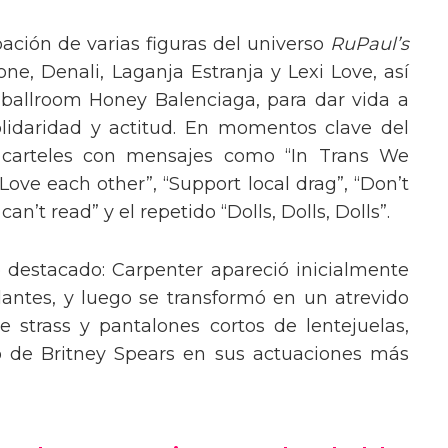
pación de varias figuras del universo
RuPaul’s
, Denali, Laganja Estranja y Lexi Love, así
 ballroom Honey Balenciaga, para dar vida a
lidaridad y actitud. En momentos clave del
n carteles con mensajes como “In Trans We
“Love each other”, “Support local drag”, “Don’t
’t read” y el repetido “Dolls, Dolls, Dolls”.
o destacado: Carpenter apareció inicialmente
lantes, y luego se transformó en un atrevido
 strass y pantalones cortos de lentejuelas,
o de Britney Spears en sus actuaciones más