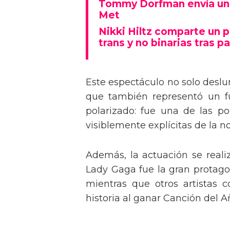
Tommy Dorfman envía un 
Met
Nikki Hiltz comparte un 
trans y no binarias tras pa
Este espectáculo no solo deslu
que también representó un fu
polarizado: fue una de las p
visiblemente explícitas de la n
Además, la actuación se real
Lady Gaga fue la gran protagon
mientras que otros artistas
historia al ganar Canción del A