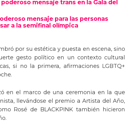
poderoso mensaje trans en la Gala del
poderoso mensaje para las personas
sar a la semifinal olímpica
mbró por su estética y puesta en escena, sino
erte gesto político en un contexto cultural
ocas, si no la primera, afirmaciones LGBTQ+
oche.
izó en el marco de una ceremonia en la que
ista, llevándose el premio a Artista del Año,
 como Rosé de BLACKPINK también hicieron
ño.