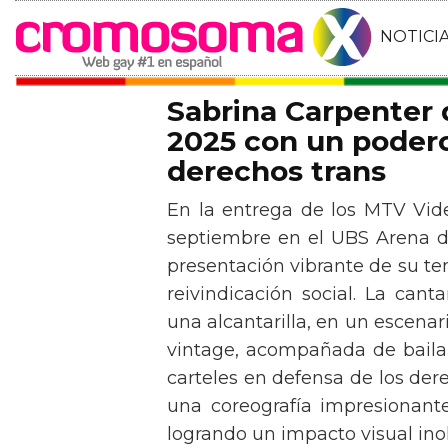
NOTICI
Sabrina Carpenter
2025 con un podero
derechos trans
En la entrega de los MTV Vid
septiembre en el UBS Arena d
presentación vibrante de su t
reivindicación social. La can
una alcantarilla, en un escen
vintage, acompañada de baila
carteles en defensa de los der
una coreografía impresionante 
logrando un impacto visual inol