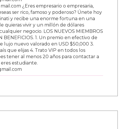
ail.com ¿Eres empresario o empresaria,
Deseas ser rico, famoso y poderoso? Únete hoy
nati y recibe una enorme fortuna en una
 quieras vivir y un millón de dólares
ar cualquier negocio. LOS NUEVOS MIEMBROS
BENEFICIOS. 1. Un premio en efectivo de
e lujo nuevo valorado en USD $50,000 3.
s que elijas 4. Trato VIP en todos los
s tener al menos 20 años para contactar a
i eres estudiante.
gmail.com