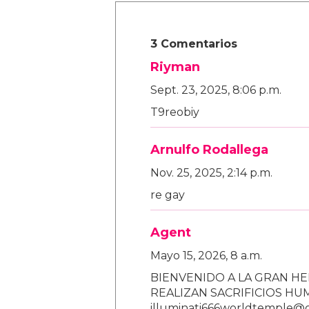
3 Comentarios
Riyman
Sept. 23, 2025, 8:06 p.m.
T9reobiy
Arnulfo Rodallega
Nov. 25, 2025, 2:14 p.m.
re gay
Agent
Mayo 15, 2026, 8 a.m.
BIENVENIDO A LA GRAN HE
REALIZAN SACRIFICIOS H
illuminati666worldtemple@