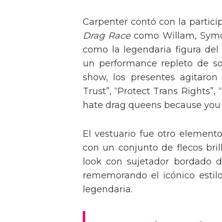
Carpenter contó con la partici
Drag Race
como Willam, Symone
como la legendaria figura del
un performance repleto de so
show, los presentes agitaro
Trust”, “Protect Trans Rights”, 
hate drag queens because you can
El vestuario fue otro element
con un conjunto de flecos bril
look con sujetador bordado de
rememorando el icónico estil
legendaria.