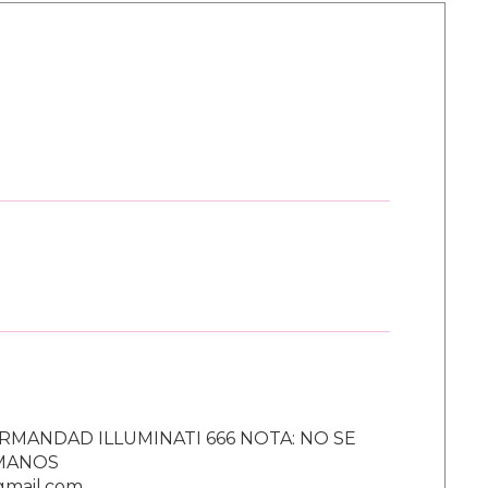
RMANDAD ILLUMINATI 666 NOTA: NO SE
UMANOS
gmail.com