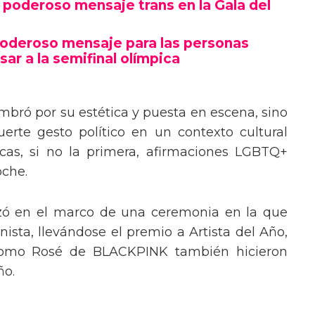
poderoso mensaje trans en la Gala del
poderoso mensaje para las personas
sar a la semifinal olímpica
mbró por su estética y puesta en escena, sino
erte gesto político en un contexto cultural
ocas, si no la primera, afirmaciones LGBTQ+
oche.
izó en el marco de una ceremonia en la que
ista, llevándose el premio a Artista del Año,
 como Rosé de BLACKPINK también hicieron
ño.