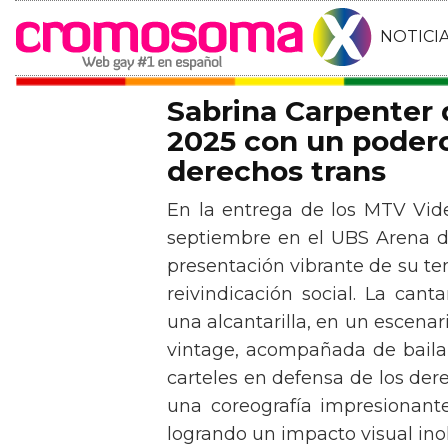
NOTICI
Sabrina Carpenter
2025 con un podero
derechos trans
En la entrega de los MTV Vid
septiembre en el UBS Arena d
presentación vibrante de su t
reivindicación social. La can
una alcantarilla, en un escen
vintage, acompañada de baila
carteles en defensa de los der
una coreografía impresionante 
logrando un impacto visual inol