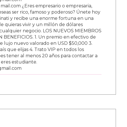
ail.com ¿Eres empresario o empresaria,
Deseas ser rico, famoso y poderoso? Únete hoy
nati y recibe una enorme fortuna en una
 quieras vivir y un millón de dólares
ar cualquier negocio. LOS NUEVOS MIEMBROS
BENEFICIOS. 1. Un premio en efectivo de
e lujo nuevo valorado en USD $50,000 3.
s que elijas 4. Trato VIP en todos los
s tener al menos 20 años para contactar a
i eres estudiante.
gmail.com