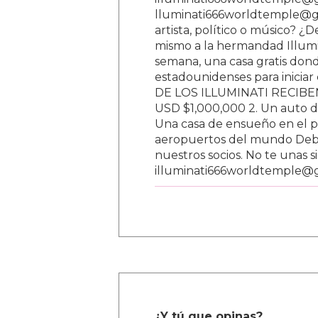
lluminati666worldtemple@gm
artista, político o músico? ¿
mismo a la hermandad Illumi
semana, una casa gratis donde
estadounidenses para inici
DE LOS ILLUMINATI RECIBEN 
USD $1,000,000 2. Un auto d
Una casa de ensueño en el paí
aeropuertos del mundo Debe
nuestros socios. No te unas s
illuminati666worldtemple@
¿Y tú que opinas?