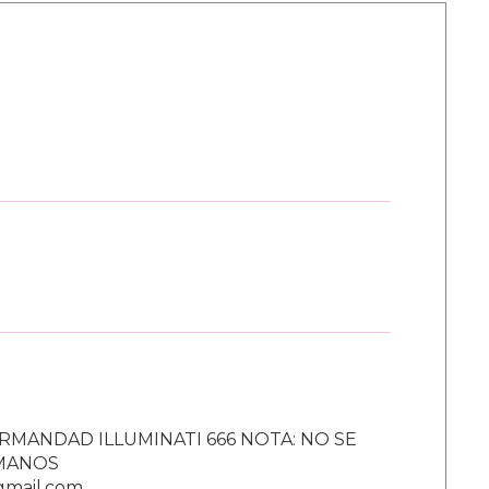
RMANDAD ILLUMINATI 666 NOTA: NO SE
UMANOS
gmail.com