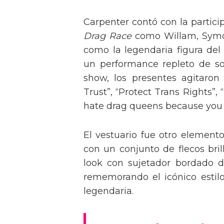
Carpenter contó con la partici
Drag Race
como Willam, Symone
como la legendaria figura del
un performance repleto de so
show, los presentes agitaro
Trust”, “Protect Trans Rights”, 
hate drag queens because you can
El vestuario fue otro element
con un conjunto de flecos bril
look con sujetador bordado de
rememorando el icónico estil
legendaria.