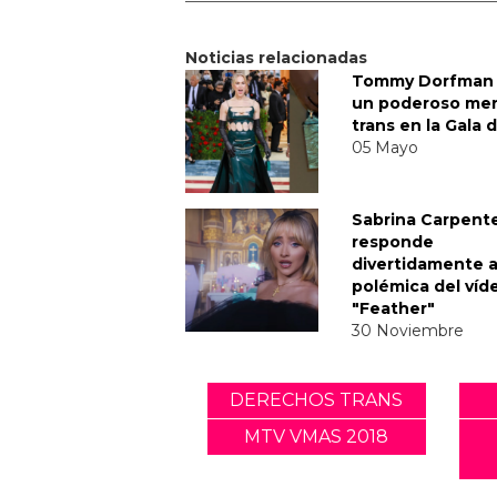
Noticias relacionadas
Tommy Dorfman 
un poderoso me
trans en la Gala 
05 Mayo
Sabrina Carpent
responde
divertidamente a
polémica del víd
"Feather"
30 Noviembre
DERECHOS TRANS
MTV VMAS 2018