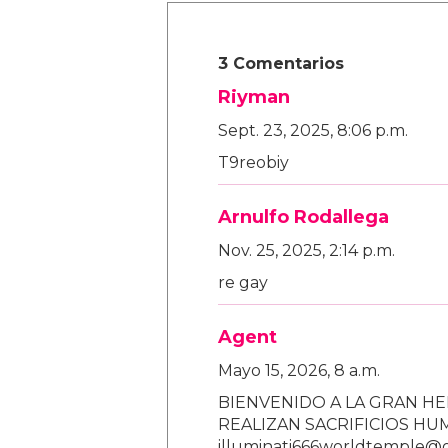
3 Comentarios
Riyman
Sept. 23, 2025, 8:06 p.m.
T9reobiy
Arnulfo Rodallega
Nov. 25, 2025, 2:14 p.m.
re gay
Agent
Mayo 15, 2026, 8 a.m.
BIENVENIDO A LA GRAN HE
REALIZAN SACRIFICIOS H
illuminati666worldtemple@