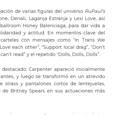
pación de varias figuras del universo
RuPaul’s
, Denali, Laganja Estranja y Lexi Love, así
 ballroom Honey Balenciaga, para dar vida a
lidaridad y actitud. En momentos clave del
n carteles con mensajes como “In Trans We
“Love each other”, “Support local drag”, “Don’t
’t read” y el repetido “Dolls, Dolls, Dolls”.
o destacado: Carpenter apareció inicialmente
lantes, y luego se transformó en un atrevido
 strass y pantalones cortos de lentejuelas,
o de Britney Spears en sus actuaciones más