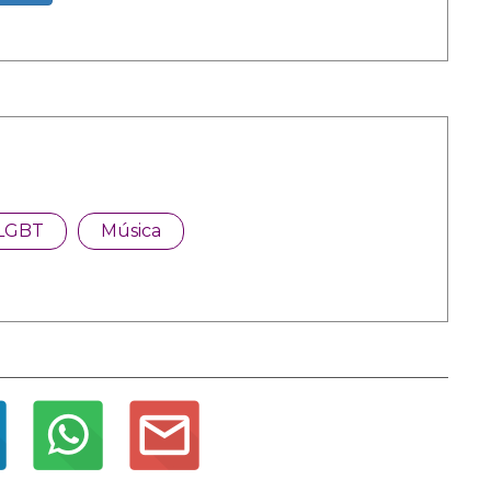
LGBT
Música