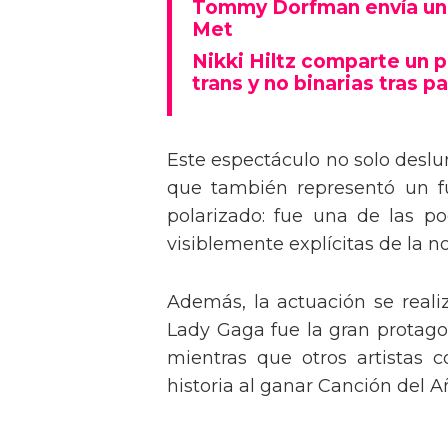
Tommy Dorfman envía un 
Met
Nikki Hiltz comparte un 
trans y no binarias tras pa
Este espectáculo no solo deslu
que también representó un fu
polarizado: fue una de las p
visiblemente explícitas de la n
Además, la actuación se real
Lady Gaga fue la gran protagon
mientras que otros artistas
historia al ganar Canción del A