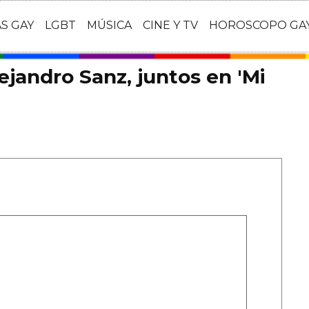
AS GAY
LGBT
MÚSICA
CINE Y TV
HOROSCOPO GA
ejandro Sanz, juntos en 'Mi