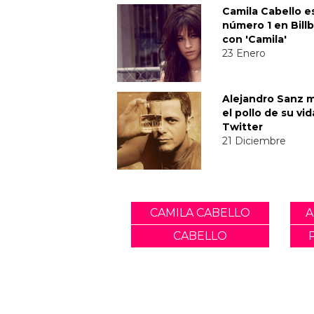
Camila Cabello e
número 1 en Bill
con 'Camila'
23 Enero
Alejandro Sanz 
el pollo de su vi
Twitter
21 Diciembre
CAMILA CABELLO
A
CABELLO