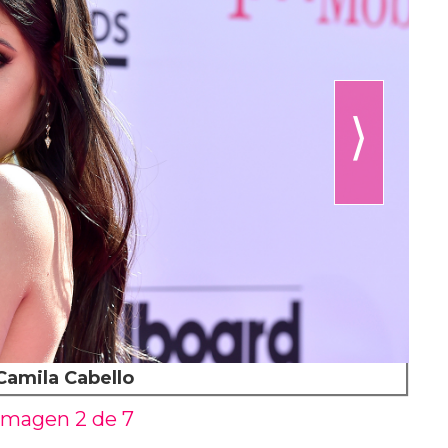
⟩
Camila Cabello
Imagen 2 de
7