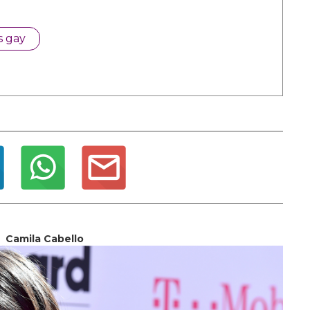
s gay
Camila Cabello