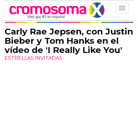
Toggle
navigat
Carly Rae Jepsen, con Justin
Bieber y Tom Hanks en el
vídeo de 'I Really Like You'
ESTRELLAS INVITADAS