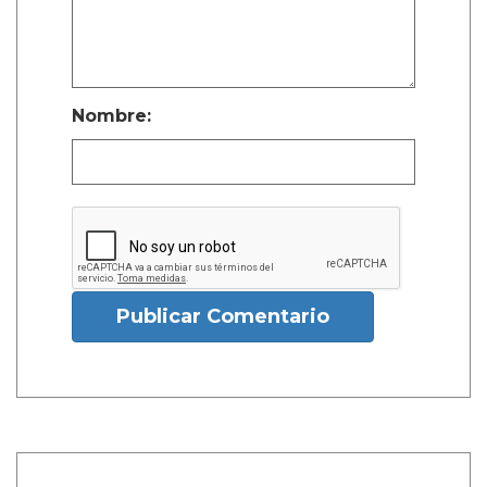
Nombre:
Publicar Comentario