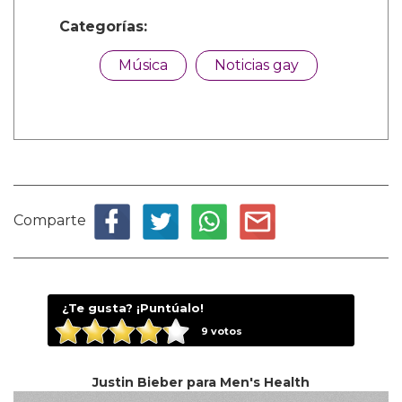
Categorías:
Música
Noticias gay
Comparte
¿Te gusta? ¡Puntúalo!
9
votos
Justin Bieber para Men's Health