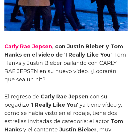
Carly Rae Jepsen
, con Justin Bieber y Tom
Hanks en el vídeo de 'I Really Like You'
. Tom
Hanks y Justin Bieber bailando con CARLY
RAE JEPSEN en su nuevo vídeo. ¿Lograrán
que sea un hit?
El regreso de
Carly Rae Jepsen
con su
pegadizo
'I Really Like You'
ya tiene vídeo y,
como se había visto en el rodaje, tiene dos
estrellas invitadas de categoría: el actor
Tom
Hanks
y el cantante
Justin Bieber
, muy