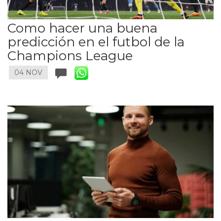
Como hacer una buena
predicción en el futbol de la
Champions League
04 NOV