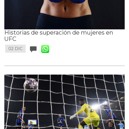
Historias de superación de mujeres en
UFC
02 DIC