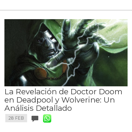
La Revelación de Doctor Doom
en Deadpool y Wolverine: Un
Análisis Detallado
28 FEB