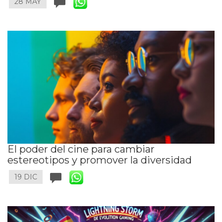
28 MAY
El poder del cine para cambiar
estereotipos y promover la diversidad
19 DIC