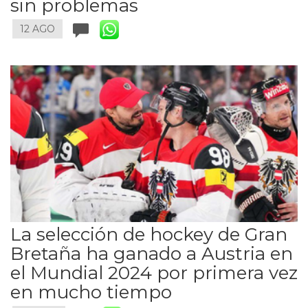
sin problemas
12 AGO
La selección de hockey de Gran
Bretaña ha ganado a Austria en
el Mundial 2024 por primera vez
en mucho tiempo