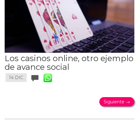
Los casinos online, otro ejemplo
de avance social
14 DIC
Siguiente →