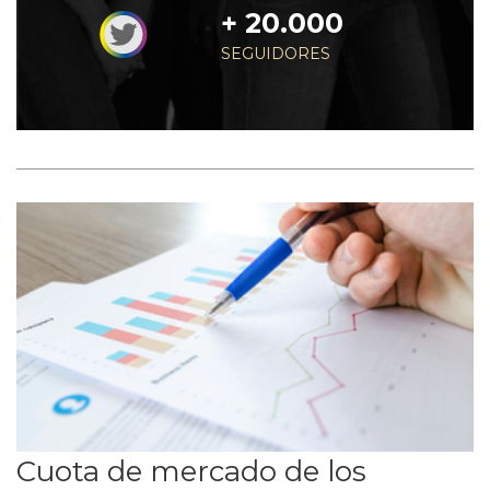
+ 20.000
SEGUIDORES
Cuota de mercado de los