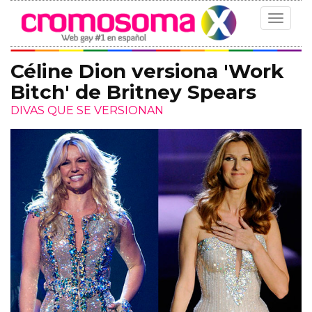
Toggle
navigat
Céline Dion versiona 'Work
Bitch' de Britney Spears
DIVAS QUE SE VERSIONAN