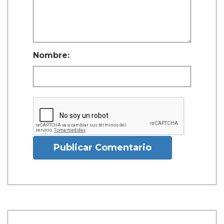
Nombre:
Publicar Comentario