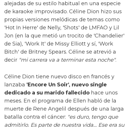
alejadas de su estilo habitual en una especie
de karaoke improvisado. Céline Dion hizo sus
propias versiones melódicas de temas como
'Hot In Herre' de Nelly, 'Shots' de LMFAO y Lil
Jon (en la que metió un trocito de 'Chandelier'
de Sia), 'Work It' de Missy Elliott y sí, 'Work
Bitch' de Britney Spears. Céline se atrevió a
decir
"mi carrera va a terminar esta noche"
.
Céline Dion tiene nuevo disco en francés y
lanzaba
'Encore Un Soir', nuevo single
dedicado a su marido fallecido
hace unos
meses. En el programa de Ellen habló de la
muerte de Rene Angelil después de una larga
batalla contra el cáncer:
"es duro, tengo que
admitirlo. Es parte de nuestra vida... Ese era su