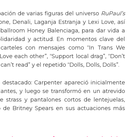
pación de varias figuras del universo
RuPaul’s
, Denali, Laganja Estranja y Lexi Love, así
 ballroom Honey Balenciaga, para dar vida a
lidaridad y actitud. En momentos clave del
n carteles con mensajes como “In Trans We
“Love each other”, “Support local drag”, “Don’t
’t read” y el repetido “Dolls, Dolls, Dolls”.
o destacado: Carpenter apareció inicialmente
lantes, y luego se transformó en un atrevido
 strass y pantalones cortos de lentejuelas,
o de Britney Spears en sus actuaciones más