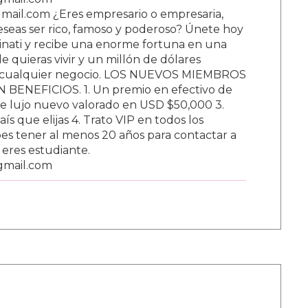
ail.com ¿Eres empresario o empresaria,
Deseas ser rico, famoso y poderoso? Únete hoy
nati y recibe una enorme fortuna en una
 quieras vivir y un millón de dólares
ar cualquier negocio. LOS NUEVOS MIEMBROS
BENEFICIOS. 1. Un premio en efectivo de
e lujo nuevo valorado en USD $50,000 3.
s que elijas 4. Trato VIP en todos los
s tener al menos 20 años para contactar a
i eres estudiante.
gmail.com