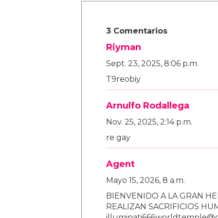
3 Comentarios
Riyman
Sept. 23, 2025, 8:06 p.m.
T9reobiy
Arnulfo Rodallega
Nov. 25, 2025, 2:14 p.m.
re gay
Agent
Mayo 15, 2026, 8 a.m.
BIENVENIDO A LA GRAN HE
REALIZAN SACRIFICIOS H
illuminati666worldtemple@