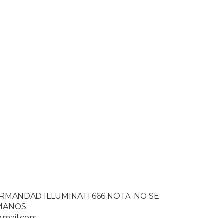
RMANDAD ILLUMINATI 666 NOTA: NO SE
UMANOS
gmail.com