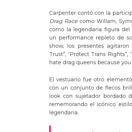
Carpenter contó con la partici
Drag Race
como Willam, Symone
como la legendaria figura del
un performance repleto de so
show, los presentes agitaro
Trust”, “Protect Trans Rights”, 
hate drag queens because you can
El vestuario fue otro element
con un conjunto de flecos bril
look con sujetador bordado de
rememorando el icónico estil
legendaria.