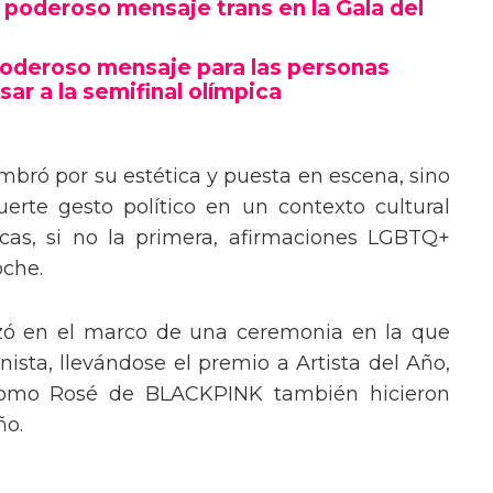
poderoso mensaje trans en la Gala del
poderoso mensaje para las personas
sar a la semifinal olímpica
mbró por su estética y puesta en escena, sino
erte gesto político en un contexto cultural
ocas, si no la primera, afirmaciones LGBTQ+
oche.
izó en el marco de una ceremonia en la que
ista, llevándose el premio a Artista del Año,
 como Rosé de BLACKPINK también hicieron
ño.