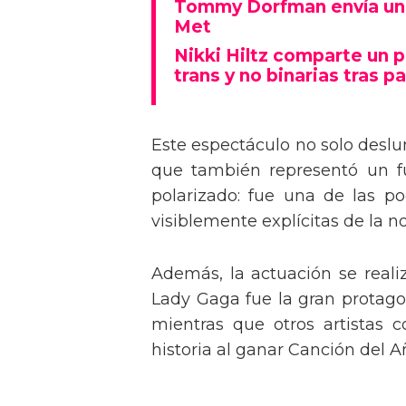
Tommy Dorfman envía un 
Met
Nikki Hiltz comparte un 
trans y no binarias tras pa
Este espectáculo no solo deslu
que también representó un fu
polarizado: fue una de las p
visiblemente explícitas de la n
Además, la actuación se real
Lady Gaga fue la gran protagon
mientras que otros artistas
historia al ganar Canción del A