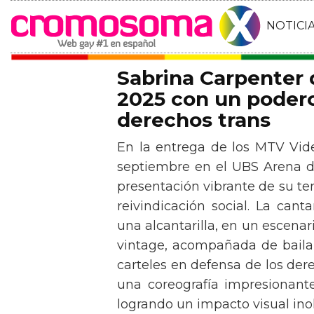
NOTICI
Sabrina Carpenter
2025 con un podero
derechos trans
En la entrega de los MTV Vid
septiembre en el UBS Arena d
presentación vibrante de su t
reivindicación social. La can
una alcantarilla, en un escen
vintage, acompañada de baila
carteles en defensa de los der
una coreografía impresionante 
logrando un impacto visual inol