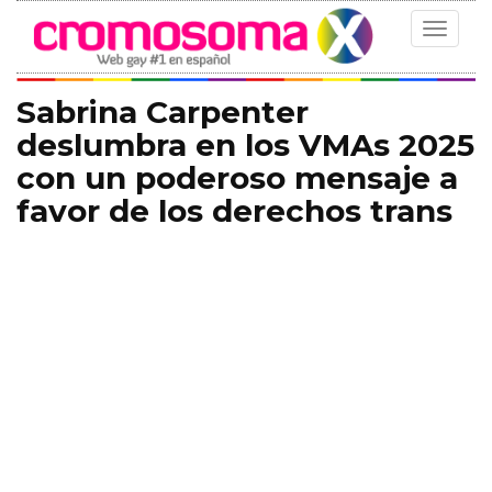
Toggle
navigat
Sabrina Carpenter
deslumbra en los VMAs 2025
con un poderoso mensaje a
favor de los derechos trans