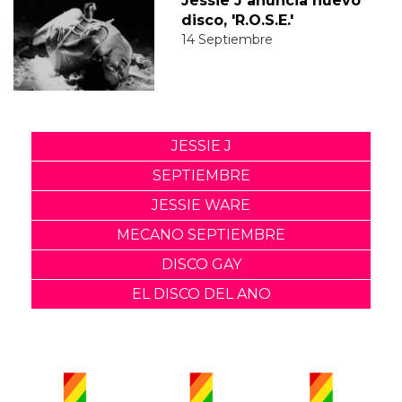
Jessie J anuncia nuevo
disco, 'R.O.S.E.'
14 Septiembre
JESSIE J
SEPTIEMBRE
JESSIE WARE
MECANO SEPTIEMBRE
DISCO GAY
EL DISCO DEL ANO