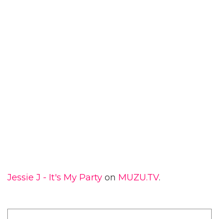
Jessie J - It's My Party
on
MUZU.TV
.