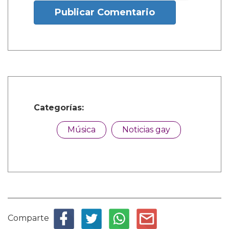
Publicar Comentario
Categorías:
Música
Noticias gay
Comparte