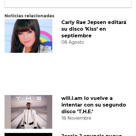
Noticias relacionadas
Carly Rae Jepsen editará
su disco 'Kiss' en
septiembre
08 Agosto
will.i.am lo vuelve a
intentar con su segundo
disco 'T.H.E.'
18 Noviembre