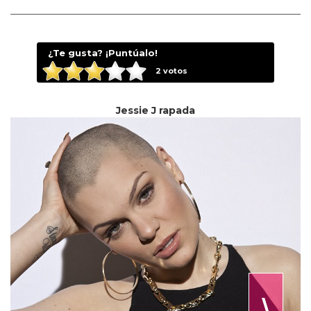
¿Te gusta? ¡Puntúalo!
2
votos
Jessie J rapada