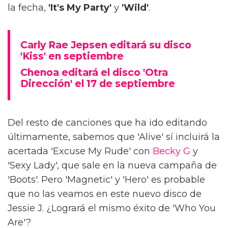
la fecha,
'It's My Party'
y
'Wild'
.
Carly Rae Jepsen editará su disco
'Kiss' en septiembre
Chenoa editará el disco 'Otra
Dirección' el 17 de septiembre
Del resto de canciones que ha ido editando
últimamente, sabemos que 'Alive' sí incluirá la
acertada 'Excuse My Rude' con
Becky G
y
'Sexy Lady', que sale en la nueva campaña de
'Boots'. Pero 'Magnetic' y 'Hero' es probable
que no las veamos en este nuevo disco de
Jessie J. ¿Logrará el mismo éxito de 'Who You
Are'?