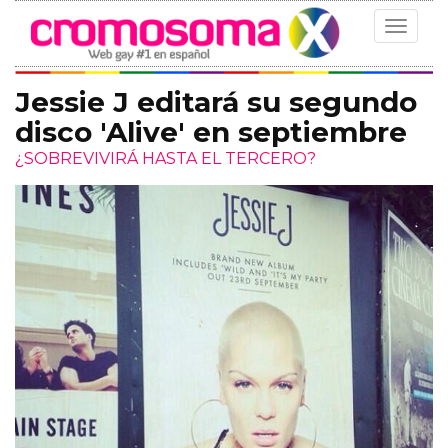
Toggle
navigat
Jessie J editará su segundo
disco 'Alive' en septiembre
¿SOBREVIVIRÁ HASTA EL TERCERO?