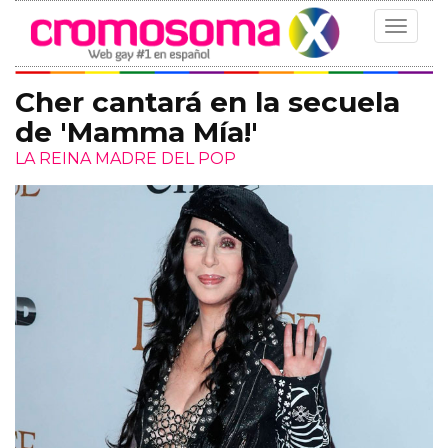
Toggle
navigat
Cher cantará en la secuela
de 'Mamma Mía!'
LA REINA MADRE DEL POP