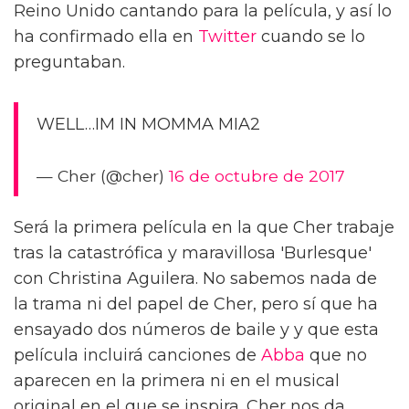
Reino Unido cantando para la película, y así lo
ha confirmado ella en
Twitter
cuando se lo
preguntaban.
WELL…IM IN MOMMA MIA2
— Cher (@cher)
16 de octubre de 2017
Será la primera película en la que Cher trabaje
tras la catastrófica y maravillosa 'Burlesque'
con Christina Aguilera. No sabemos nada de
la trama ni del papel de Cher, pero sí que ha
ensayado dos números de baile y y que esta
película incluirá canciones de
Abba
que no
aparecen en la primera ni en el musical
original en el que se inspira. Cher nos da