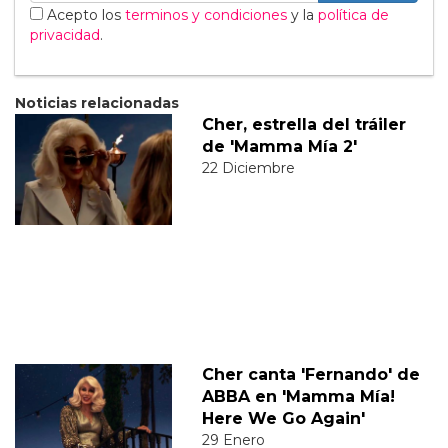
Acepto los
terminos y condiciones
y la
política de
privacidad
.
Noticias relacionadas
Cher, estrella del tráiler
de 'Mamma Mía 2'
22 Diciembre
Cher canta 'Fernando' de
ABBA en 'Mamma Mía!
Here We Go Again'
29 Enero