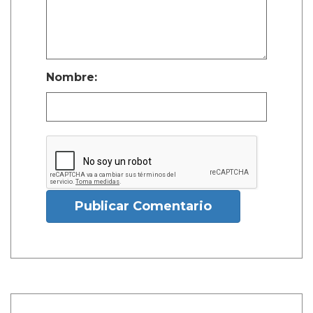
Nombre:
Publicar Comentario