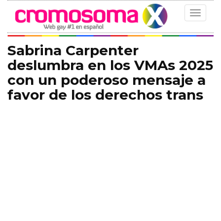
Toggle
navigat
Sabrina Carpenter
deslumbra en los VMAs 2025
con un poderoso mensaje a
favor de los derechos trans