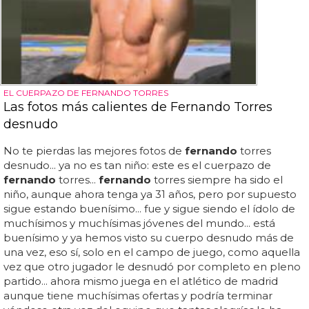
EL CUERPAZO DE FERNANDO TORRES
Las fotos más calientes de Fernando Torres
desnudo
No te pierdas las mejores fotos de
fernando
torres
desnudo... ya no es tan niño: este es el cuerpazo de
fernando
torres...
fernando
torres siempre ha sido el
niño, aunque ahora tenga ya 31 años, pero por supuesto
sigue estando buenísimo... fue y sigue siendo el ídolo de
muchísimos y muchísimas jóvenes del mundo... está
buenísimo y ya hemos visto su cuerpo desnudo más de
una vez, eso sí, solo en el campo de juego, como aquella
vez que otro jugador le desnudó por completo en pleno
partido... ahora mismo juega en el atlético de madrid
aunque tiene muchísimas ofertas y podría terminar