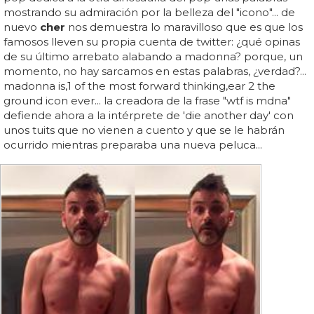
mostrando su admiración por la belleza del "icono"... de
nuevo
cher
nos demuestra lo maravilloso que es que los
famosos lleven su propia cuenta de twitter: ¿qué opinas
de su último arrebato alabando a madonna? porque, un
momento, no hay sarcamos en estas palabras, ¿verdad?...
madonna is,1 of the most forward thinking,ear 2 the
ground icon ever... la creadora de la frase "wtf is mdna"
defiende ahora a la intérprete de 'die another day' con
unos tuits que no vienen a cuento y que se le habrán
ocurrido mientras preparaba una nueva peluca...