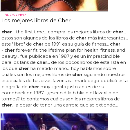
LIBROS CHER
Los mejores libros de Cher
cher
- the first time... compra los mejores libros de
cher
...
estos son algunos de los libros de
cher
más interesantes...
este "libro" de
cher
de 1991 es su guía de fitness...
cher
-
cher
forever fit: the lifetime plan for health, fitness, and
beauty... fue publicaba en 1987 y es un imprescindible
para los fans de
cher
... de los pocos libros de esta lista en
los que
cher
ha metido mano... hoy hablamos sobre
cuáles son los mejores libros de
cher
siguiendo nuestros
especiales de tus divas favoritas... mark bego publicó esta
biografía de
cher
muy ligerita justo antes de su
comeback en 1987... ¿escribió la biblia o el lazarillo de
tormes? te contamos cuáles son los mejores libros de
cher
... a pesar de tener una carrera que se extiende...