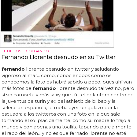
EL DE LOS ... COLGANDO
Fernando Llorente desnudo en su Twitter
fernando
llorente desnudo en twitter y saludando
vigoroso al mar... como, conociéndoos como os
conocemos la foto os habrá sabido a poco, pues ahí van
más fotos de
fernando
llorente desnudo tal vez no, pero
sí sin camiseta y más sexy que tú... el delantero centro de
la juventus de turín y ex del athletic de bilbao y la
selección española, le metía ayer un golazo por la
escuadra a los twitteros con una foto en la que sale
tomando el sol plácidamente, como su madre lo trajo al
mundo y con apenas una toallita tapando parcialmente
el rabo del león... y no es que fernado llorente no esté