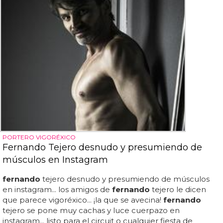
PORTERO VIGORÉXICO
Fernando Tejero desnudo y presumiendo de
músculos en Instagram
fernando
tejero desnudo y presumiendo de músculos
en instagram... los amigos de
fernando
tejero le dicen
que parece vigoréxico... ¡la que se avecina!
fernando
tejero se pone muy cachas y luce cuerpazo en
instagram... listo para el circuit o cualquier fiesta de