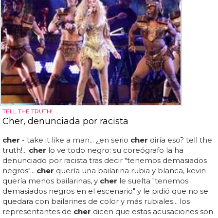
TELL THE TRUTH!
Cher, denunciada por racista
cher
- take it like a man... ¿en serio
cher
diría eso? tell the
truth!...
cher
lo ve todo negro: su coreógrafo la ha
denunciado por racista tras decir "tenemos demasiados
negros"...
cher
quería una bailarina rubia y blanca, kevin
quería menos bailarinas, y
cher
le suelta "tenemos
demasiados negros en el escenario" y le pidió que no se
quedara con bailarines de color y más rubiales... los
representantes de
cher
dicen que estas acusaciones son