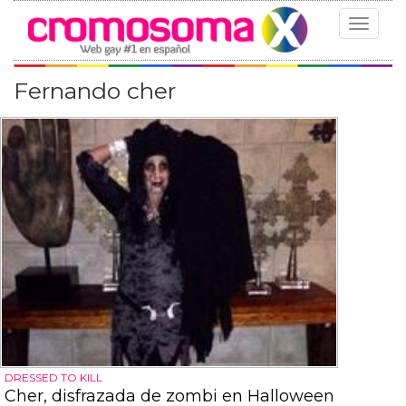
Toggle
navigat
Fernando cher
DRESSED TO KILL
Cher, disfrazada de zombi en Halloween