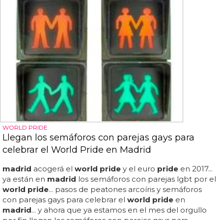
WORLD PRIDE
Llegan los semáforos con parejas gays para
celebrar el World Pride en Madrid
madrid
acogerá el
world pride
y el euro
pride
en 2017...
ya están en
madrid
los semáforos con parejas lgbt por el
world pride
... pasos de peatones arcoíris y semáforos
con parejas gays para celebrar el
world pride
en
madrid
... y ahora que ya estamos en el mes del orgullo