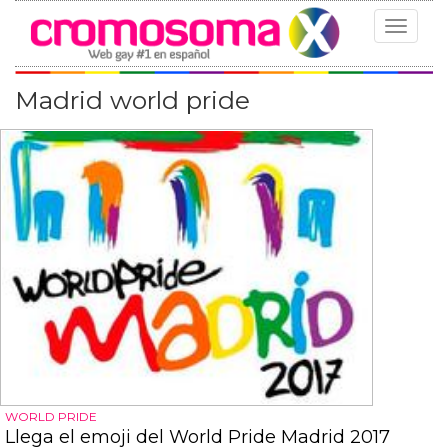
Toggle
navigat
Madrid world pride
WORLD PRIDE
Llega el emoji del World Pride Madrid 2017