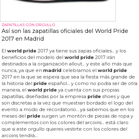
ZAPATILLAS CON ORGULLO
Así son las zapatillas oficiales del World Pride
2017 en Madrid
El
world pride
2017 ya tiene sus zapas oficiales... y los
beneficios del modelo del
world pride
2017 irán
destinados a la organización allout... y este año más que
nunca, ya que en
madrid
celebramos el
world pride
2017 en la que se espera que sea la fiesta más grande de
la historia del
pride
español... y como no podía ser de otra
manera, el
world pride
ya cuenta con sus propias
zapatillas, diseñadas por la empresa
pride
shoes y que
son discretas a la vez que muestran bordado el logo del
evento a modo de recordatorio... ya sabemos que en los
meses del
pride
surgen un montón de piezas de ropa y
complementos con los colores del arcoiris... está claro
que si este orgullo quieres vestirte con los colores del
arcoiris tendrá...