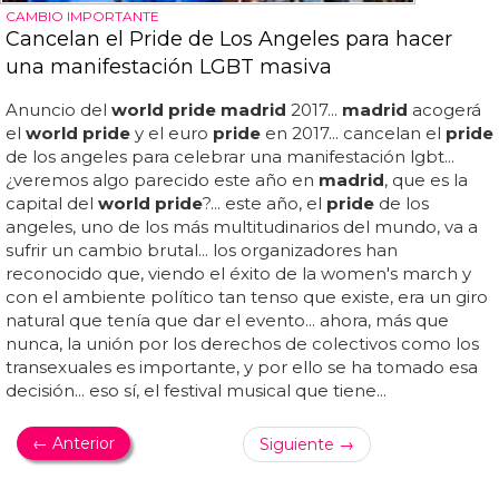
CAMBIO IMPORTANTE
Cancelan el Pride de Los Angeles para hacer
una manifestación LGBT masiva
Anuncio del
world pride madrid
2017...
madrid
acogerá
el
world pride
y el euro
pride
en 2017... cancelan el
pride
de los angeles para celebrar una manifestación lgbt...
¿veremos algo parecido este año en
madrid
, que es la
capital del
world pride
?... este año, el
pride
de los
angeles, uno de los más multitudinarios del mundo, va a
sufrir un cambio brutal... los organizadores han
reconocido que, viendo el éxito de la women's march y
con el ambiente político tan tenso que existe, era un giro
natural que tenía que dar el evento... ahora, más que
nunca, la unión por los derechos de colectivos como los
transexuales es importante, y por ello se ha tomado esa
decisión... eso sí, el festival musical que tiene...
← Anterior
Siguiente →