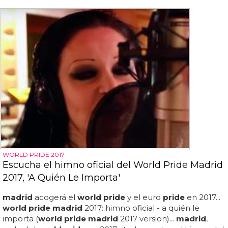
WORLD PRIDE 2017
Escucha el himno oficial del World Pride Madrid
2017, 'A Quién Le Importa'
madrid
acogerá el
world pride
y el euro
pride
en 2017...
world pride madrid
2017: himno oficial - a quién le
importa (
world pride madrid
2017 version)...
madrid
,