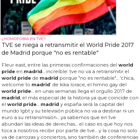
¿HOMOFOBIA EN TVE?
TVE se niega a retransmitir el World Pride 2017
de Madrid porque "no es rentable"
Fleur east, entre las primeras confirmaciones del
world
pride
en
madrid
... increíble: tve no va a retransmitir el
world pride
de
madrid
porque "no es rentable"... 'chica,
welcome to
madrid
' de kika lorace, el himno gay del
world pride
... en unas semanas llega el orgullo 2017 de
madrid
, el más especial de la historia ya que coincide con
el
world pride
...
madrid
y españa será la capital del
mundo lgbt y su televisión pública no va a destinar ni un
euro a su retransmisión... ya sabemos que en tve
abundan las ideas de derechas... el caso es que hoy nos
toca a nosotros recibir por parte de tve... y la cosa no solo
va de carrozas y conciertos, sino también de conferencias