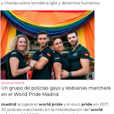
y charlas sobre temática lgbt y derechos humanos...
WORLD PRIDE
Un grupo de policías gays y lesbianas marchará
en el World Pride Madrid
madrid
acogerá el
world pride
y el euro
pride
en 2017...
30 policías marcharán en la manifestación del
world