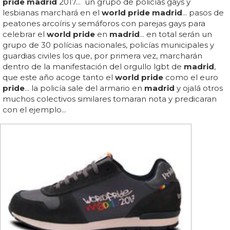
pride madrid
2017... un grupo de policías gays y
lesbianas marchará en el
world pride madrid
... pasos de
peatones arcoíris y semáforos con parejas gays para
celebrar el
world pride
en
madrid
... en total serán un
grupo de 30 polícias nacionales, policías municipales y
guardias civiles los que, por primera vez, marcharán
dentro de la manifestación del orgullo lgbt de
madrid
,
que este año acoge tanto el
world pride
como el euro
pride
... la policía sale del armario en
madrid
y ojalá otros
muchos colectivos similares tomaran nota y predicaran
con el ejemplo...