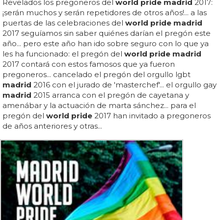
Revelados los pregoneros del
world pride madrid
2017:
¡serán muchos y serán repetidores de otros años!... a las
puertas de las celebraciones del
world pride madrid
2017 seguíamos sin saber quiénes darían el pregón este
año... pero este año han ido sobre seguro con lo que ya
les ha funcionado: el pregón del
world pride madrid
2017 contará con estos famosos que ya fueron
pregoneros... cancelado el pregón del orgullo lgbt
madrid
2016 con el jurado de 'masterchef'... el orgullo gay
madrid
2015 arranca con el pregón de cayetana y
amenábar y la actuación de marta sánchez... para el
pregón del
world pride
2017 han invitado a pregoneros
de años anteriores y otras...