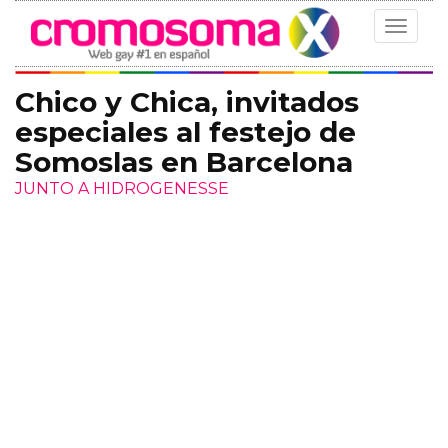
Toggle
navigat
Chico y Chica, invitados
especiales al festejo de
Somoslas en Barcelona
JUNTO A HIDROGENESSE