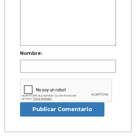
Nombre:
Publicar Comentario