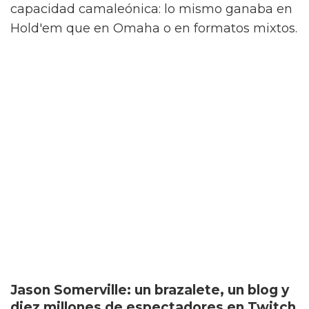
WSOP. Selbst siempre destacó por su
capacidad camaleónica: lo mismo ganaba en
Hold'em que en Omaha o en formatos mixtos.
Jason Somerville: un brazalete, un blog y