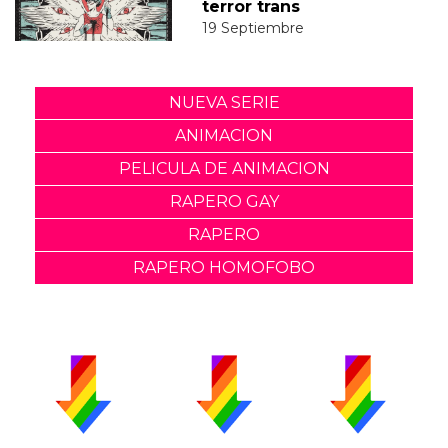
terror trans
19 Septiembre
NUEVA SERIE
ANIMACION
PELICULA DE ANIMACION
RAPERO GAY
RAPERO
RAPERO HOMOFOBO