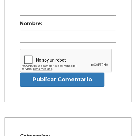
Nombre:
Publicar Comentario