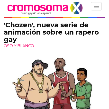
Toggle
navigat
'Chozen', nueva serie de
animación sobre un rapero
gay
OSO Y BLANCO