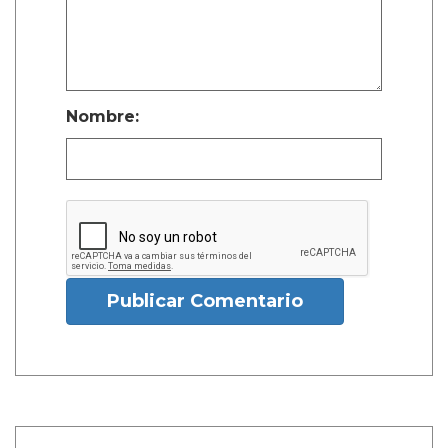
Nombre:
Publicar Comentario