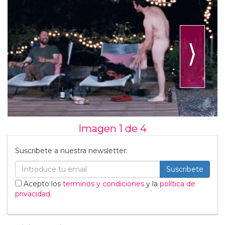
⟩
Imagen 1 de
4
Suscribete a nuestra newsletter:
Suscribete
Acepto los
terminos y condiciones
y la
política de
privacidad
.