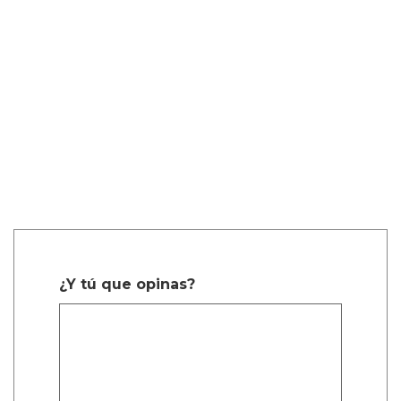
¿Y tú que opinas?