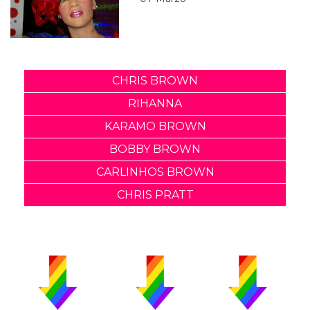
CHRIS BROWN
RIHANNA
KARAMO BROWN
BOBBY BROWN
CARLINHOS BROWN
CHRIS PRATT