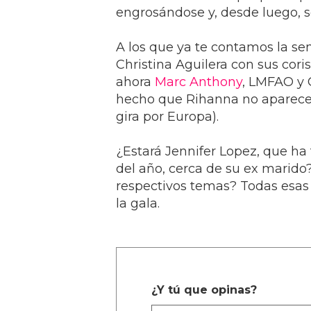
engrosándose y, desde luego, s
A los que ya te contamos la se
Christina Aguilera con sus cori
ahora
Marc Anthony
, LMFAO y 
hecho que Rihanna no aparecer
gira por Europa).
¿Estará Jennifer Lopez, que ha
del año, cerca de su ex marido
respectivos temas? Todas esas 
la gala.
¿Y tú que opinas?