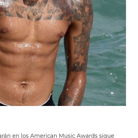
iparán en los American Music Awards sigue