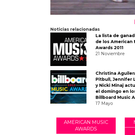
Noticias relacionadas
La lista de gana
de los American 
Awards 2011
21 Noviembre
Christina Aguiler
Pitbull, Jennifer
y Nicki Minaj act
el domingo en lo
Billboard Music 
17 Mayo
AMERICAN MUSIC
AWARDS