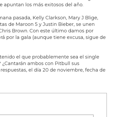
e apuntan los más exitosos del año.
mana pasada, Kelly Clarkson, Mary J Blige,
stas de Maroon 5 y Justin Bieber, se unen
Chris Brown. Con este último damos por
á por la gala (aunque tiene excusa, sigue de
 tenido el que probablemente sea el single
? ¿Cantarán ambos con Pitbull sus
respuestas, el día 20 de noviembre, fecha de