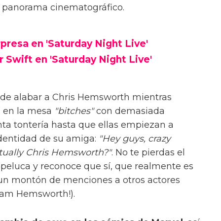
l panorama cinematográfico.
resa en 'Saturday Night Live'
 Swift en 'Saturday Night Live'
a de alabar a Chris Hemsworth mientras
s en la mesa
"bitches"
con demasiada
nta tontería hasta que ellas empiezan a
identidad de su amiga:
"Hey guys, crazy
actually Chris Hemsworth?"
. No te pierdas el
peluca y reconoce que sí, que realmente es
un montón de menciones a otros actores
Liam Hemsworth!).