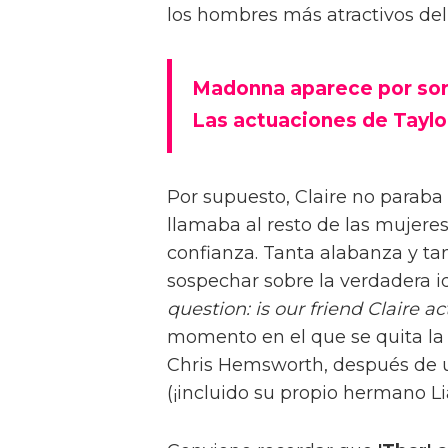
los hombres más atractivos de
Madonna aparece por sorp
Las actuaciones de Taylor
Por supuesto, Claire no parab
llamaba al resto de las mujere
confianza. Tanta alabanza y ta
sospechar sobre la verdadera 
question: is our friend Claire 
momento en el que se quita la 
Chris Hemsworth, después de 
(¡incluido su propio hermano 