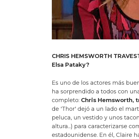
CHRIS HEMSWORTH TRAVESTID
Elsa Pataky?
Es uno de los actores más buen
ha sorprendido a todos con un
completo:
Chris Hemsworth, tr
de 'Thor' dejó a un lado el mar
peluca, un vestido y unos tacon
altura...) para caracterizarse 
estadounidense. En él, Claire 