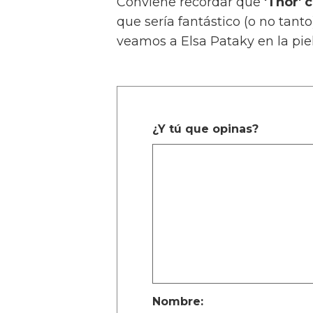
Conviene recordar que
'Thor'
que sería fantástico (o no tanto
veamos a Elsa Pataky en la piel
¿Y tú que opinas?
Nombre: