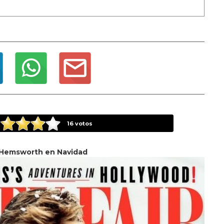
16
votos
 Hemsworth en Navidad