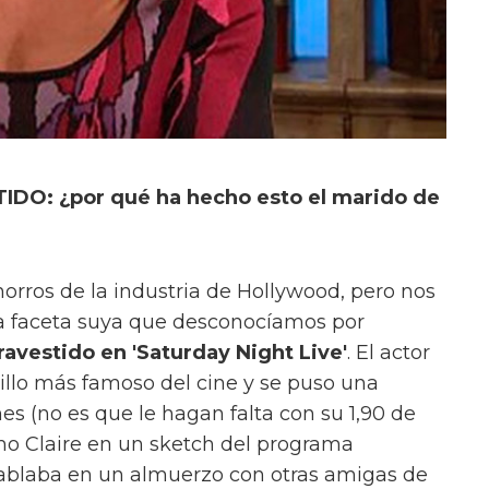
O: ¿por qué ha hecho esto el marido de
orros de la industria de Hollywood, pero nos
a faceta suya que desconocíamos por
avestido en 'Saturday Night Live'
. El actor
tillo más famoso del cine y se puso una
es (no es que le hagan falta con su 1,90 de
como Claire en un sketch del programa
hablaba en un almuerzo con otras amigas de