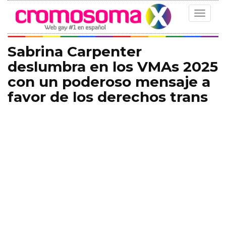
Toggle
navigat
Sabrina Carpenter
deslumbra en los VMAs 2025
con un poderoso mensaje a
favor de los derechos trans