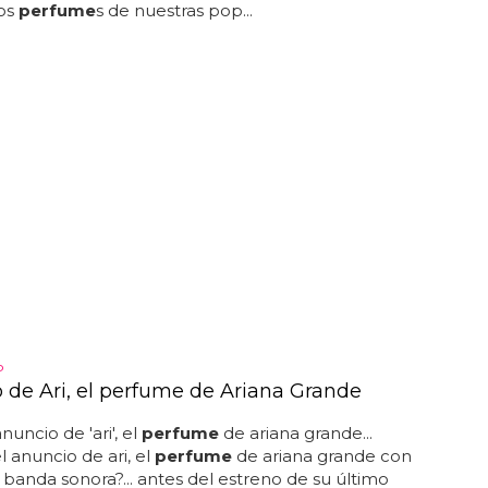
los
perfume
s de nuestras pop...
P
 de Ari, el perfume de Ariana Grande
anuncio de 'ari', el
perfume
de ariana grande...
l anuncio de ari, el
perfume
de ariana grande con
e banda sonora?... antes del estreno de su último