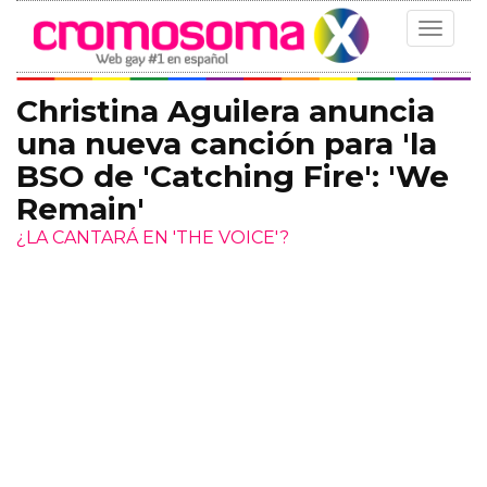
Toggle
navigat
Christina Aguilera anuncia
una nueva canción para 'la
BSO de 'Catching Fire': 'We
Remain'
¿LA CANTARÁ EN 'THE VOICE'?