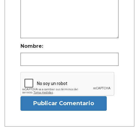
Nombre:
Publicar Comentario