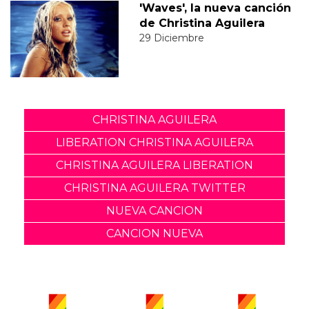
'Waves', la nueva canción
de Christina Aguilera
29 Diciembre
CHRISTINA AGUILERA
LIBERATION CHRISTINA AGUILERA
CHRISTINA AGUILERA LIBERATION
CHRISTINA AGUILERA TWITTER
NUEVA CANCION
CANCION NUEVA