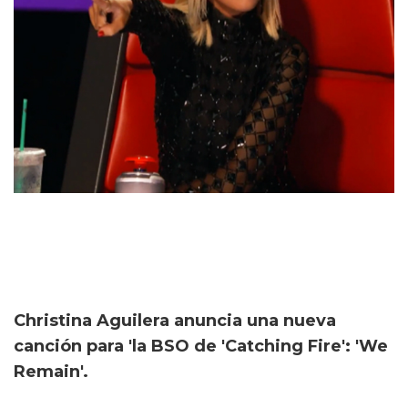
Christina Aguilera anuncia una nueva
canción para 'la BSO de 'Catching Fire': 'We
Remain'.