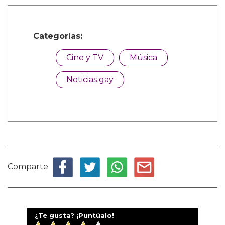
Categorías:
Cine y TV
Música
Noticias gay
Comparte
¿Te gusta? ¡Puntúalo!