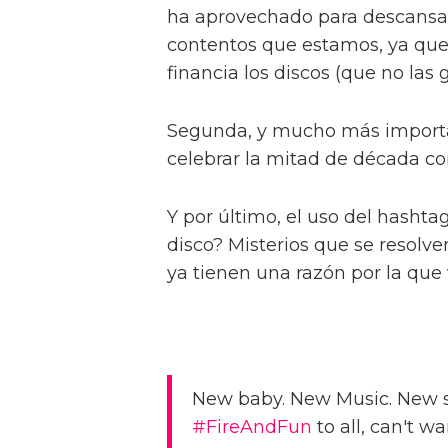
ha aprovechado para descansar.
contentos que estamos, ya que 
financia los discos (que no las 
Segunda, y mucho más importa
celebrar la mitad de década co
Y por último, el uso del hashta
disco? Misterios que se resolver
ya tienen una razón por la que v
New baby. New Music. New 
#FireAndFun
to all, can't wai