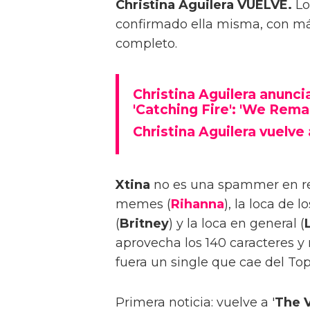
Christina Aguilera VUELVE.
Lo
confirmado ella misma, con m
completo.
Christina Aguilera anunci
'Catching Fire': 'We Rema
Christina Aguilera vuelve 
Xtina
no es una spammer en rede
memes (
Rihanna
), la loca de l
(
Britney
) y la loca en general (
aprovecha los 140 caracteres y
fuera un single que cae del To
Primera noticia: vuelve a '
The V