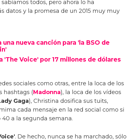
 sabíamos todos, pero ahora lo ha
ás datos y la promesa de un 2015 muy muy
a una nueva canción para 'la BSO de
in'
a 'The Voice' por 17 millones de dólares
s sociales como otras, entre la loca de los
os hashtags (
Madonna
), la loca de los vídeos
Lady Gaga
), Christina dosifica sus tuits,
 mima cada mensaje en la red social como si
p 40 a la segunda semana.
oice'
. De hecho, nunca se ha marchado, sólo