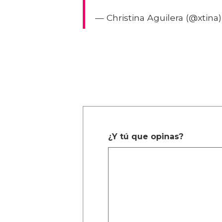
— Christina Aguilera (@xtina
¿Y tú que opinas?