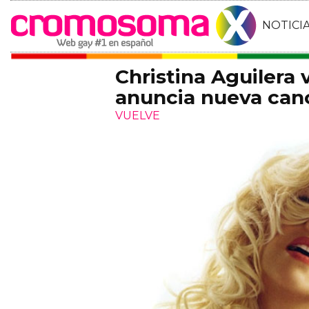
NOTICI
Christina Aguilera 
anuncia nueva can
VUELVE