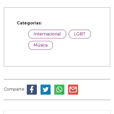
Categorías:
Internacional
LGBT
Música
Comparte