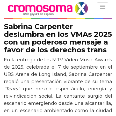
Toggle
navigat
Sabrina Carpenter
deslumbra en los VMAs 2025
con un poderoso mensaje a
favor de los derechos trans
En la entrega de los MTV Video Music Awards
de 2025, celebrada el 7 de septiembre en el
UBS Arena de Long Island, Sabrina Carpenter
regaló una presentación vibrante de su tema
“Tears”
que mezcló espectáculo, energía y
reivindicación social. La cantante surgió del
escenario emergiendo desde una alcantarilla,
en un escenario ambientado como la ciudad