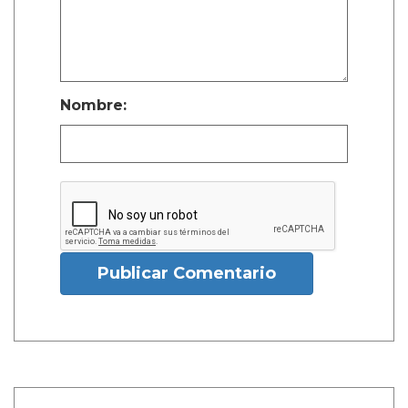
Nombre:
Publicar Comentario