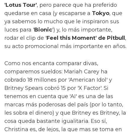
'Lotus Tour'
, pero parece que ha preferido
quedarse en casa (y escaparse a
Tokyo
, que
ya sabemos lo mucho que le inspiraron sus
luces para '
Bionic
') y, lo más importante,
rodar el clip de '
Feel this Moment' de Pitbull
,
su acto promocional más importante en años.
Como nos encanta comparar divas,
comparemos sueldos: Mariah Carey ha
cobrado 18 millones por 'American Idol' y
Britney Spears cobró 15 por 'X Factor'. Si
tenemos en cuenta que 'AI' es una de las
marcas más poderosas del país (por lo tanto,
les sobra el dinero) y que Britney es Britney, la
cosa queda bastante igualitaria. Eso sí,
Christina es, de lejos, la que mas se toma en