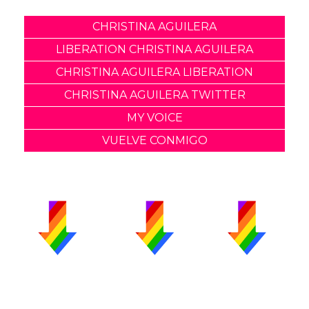
CHRISTINA AGUILERA
LIBERATION CHRISTINA AGUILERA
CHRISTINA AGUILERA LIBERATION
CHRISTINA AGUILERA TWITTER
MY VOICE
VUELVE CONMIGO