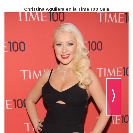
Christina Aguilera en la Time 100 Gala
⟩