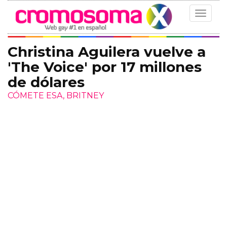
Toggle
navigat
Christina Aguilera vuelve a
'The Voice' por 17 millones
de dólares
CÓMETE ESA, BRITNEY