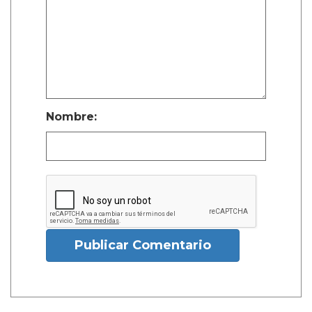
Nombre:
Publicar Comentario