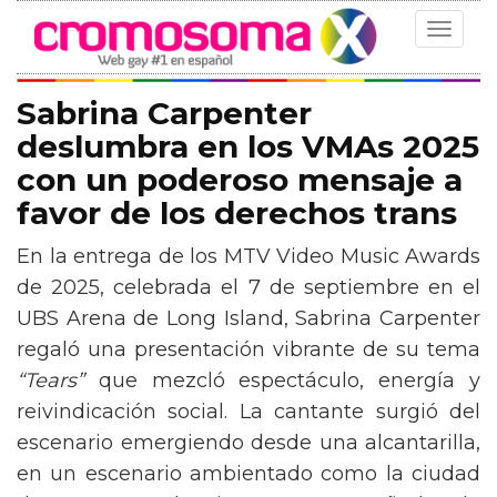
Toggle
navigat
Sabrina Carpenter
deslumbra en los VMAs 2025
con un poderoso mensaje a
favor de los derechos trans
En la entrega de los MTV Video Music Awards
de 2025, celebrada el 7 de septiembre en el
UBS Arena de Long Island, Sabrina Carpenter
regaló una presentación vibrante de su tema
“Tears”
que mezcló espectáculo, energía y
reivindicación social. La cantante surgió del
escenario emergiendo desde una alcantarilla,
en un escenario ambientado como la ciudad