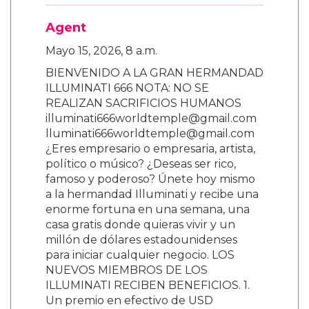
Agent
Mayo 15, 2026, 8 a.m.
BIENVENIDO A LA GRAN HERMANDAD
ILLUMINATI 666 NOTA: NO SE
REALIZAN SACRIFICIOS HUMANOS
illuminati666worldtemple@gmail.com
lluminati666worldtemple@gmail.com
¿Eres empresario o empresaria, artista,
político o músico? ¿Deseas ser rico,
famoso y poderoso? Únete hoy mismo
a la hermandad Illuminati y recibe una
enorme fortuna en una semana, una
casa gratis donde quieras vivir y un
millón de dólares estadounidenses
para iniciar cualquier negocio. LOS
NUEVOS MIEMBROS DE LOS
ILLUMINATI RECIBEN BENEFICIOS. 1.
Un premio en efectivo de USD