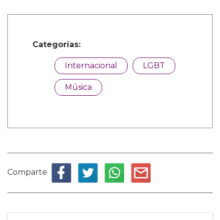
Categorías:
Internacional
LGBT
Música
Comparte