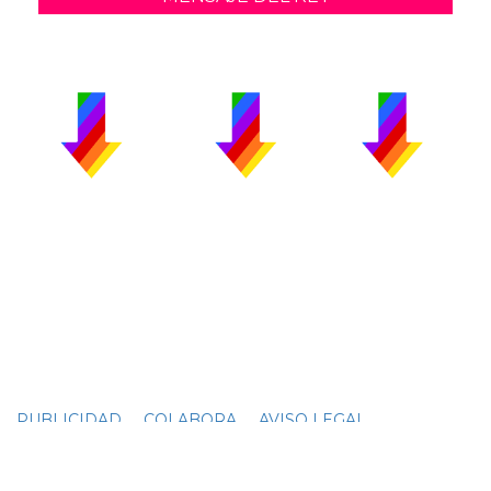
PUBLICIDAD
COLABORA
AVISO LEGAL
CONTACTO
Copyright 2026 CromosomaX