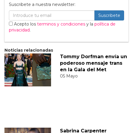
Suscribete a nuestra newsletter:
Suscribete
Acepto los
terminos y condiciones
y la
política de
privacidad
.
Noticias relacionadas
Tommy Dorfman envía un
poderoso mensaje trans
en la Gala del Met
05 Mayo
Sabrina Carpenter