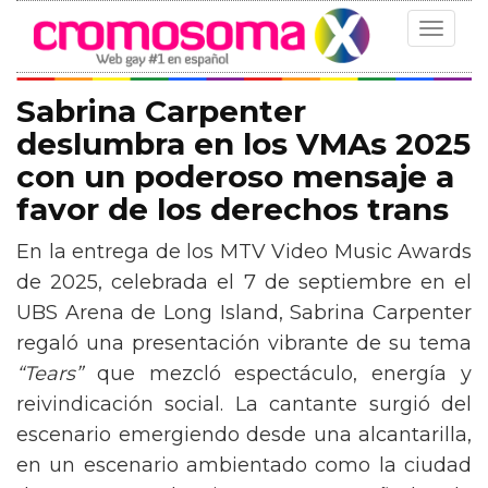
Toggle
navigat
Sabrina Carpenter
deslumbra en los VMAs 2025
con un poderoso mensaje a
favor de los derechos trans
En la entrega de los MTV Video Music Awards
de 2025, celebrada el 7 de septiembre en el
UBS Arena de Long Island, Sabrina Carpenter
regaló una presentación vibrante de su tema
“Tears”
que mezcló espectáculo, energía y
reivindicación social. La cantante surgió del
escenario emergiendo desde una alcantarilla,
en un escenario ambientado como la ciudad