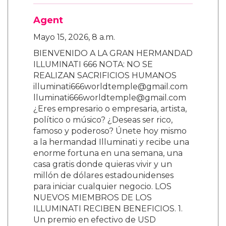
Agent
Mayo 15, 2026, 8 a.m.
BIENVENIDO A LA GRAN HERMANDAD
ILLUMINATI 666 NOTA: NO SE
REALIZAN SACRIFICIOS HUMANOS
illuminati666worldtemple@gmail.com
lluminati666worldtemple@gmail.com
¿Eres empresario o empresaria, artista,
político o músico? ¿Deseas ser rico,
famoso y poderoso? Únete hoy mismo
a la hermandad Illuminati y recibe una
enorme fortuna en una semana, una
casa gratis donde quieras vivir y un
millón de dólares estadounidenses
para iniciar cualquier negocio. LOS
NUEVOS MIEMBROS DE LOS
ILLUMINATI RECIBEN BENEFICIOS. 1.
Un premio en efectivo de USD