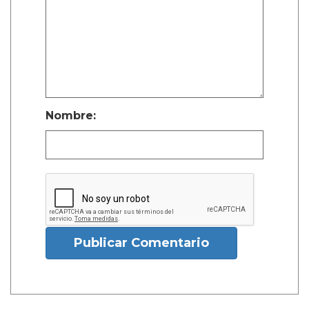
Nombre:
Publicar Comentario