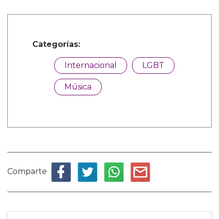
Categorías:
Internacional
LGBT
Música
Comparte