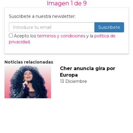
Imagen 1 de
9
Suscribete a nuestra newsletter:
Suscribete
Acepto los
terminos y condiciones
y la
política de
privacidad
.
Noticias relacionadas
Cher anuncia gira por
Europa
13 Diciembre