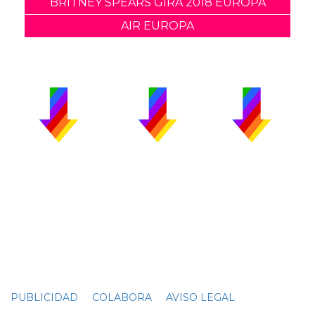
BRITNEY SPEARS GIRA 2018 EUROPA
AIR EUROPA
PUBLICIDAD
COLABORA
AVISO LEGAL