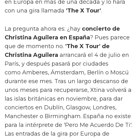
en Europa en más de una década y lo hará
con una gira llamada
'The X Tour'
.
La pregunta ahora es: ¿hay
concierto de
Christina Aguilera en España
? Pues parece
que de momento no.
'The X Tour' de
Christina Aguilera
arrancará el 4 de julio en
París, y después pasará por ciudades
como Amberes, Ámsterdam, Berlín o Moscú
durante ese mes. Tras un largo descanso de
unos meses para recuperarse, Xtina volverá a
las islas británicas en noviembre, para dar
conciertos en Dublín, Glasgow, Londres,
Manchester o Birmingham. España no existe
para la intérprete de 'Pero Me Acuerdo De Ti'.
Las entradas de la gira por Europa de