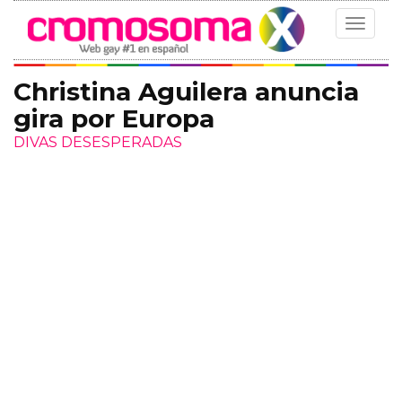
Toggle
navigat
Christina Aguilera anuncia
gira por Europa
DIVAS DESESPERADAS