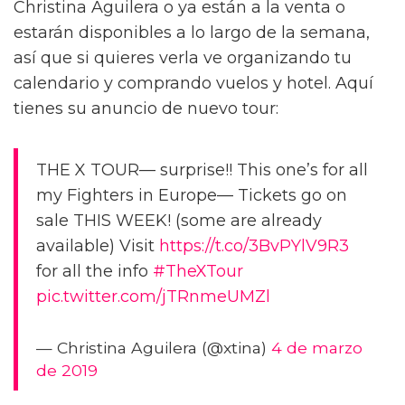
Christina Aguilera o ya están a la venta o
estarán disponibles a lo largo de la semana,
así que si quieres verla ve organizando tu
calendario y comprando vuelos y hotel. Aquí
tienes su anuncio de nuevo tour:
THE X TOUR— surprise!! This one’s for all
my Fighters in Europe— Tickets go on
sale THIS WEEK! (some are already
available) Visit
https://t.co/3BvPYlV9R3
for all the info
#TheXTour
pic.twitter.com/jTRnmeUMZl
— Christina Aguilera (@xtina)
4 de marzo
de 2019