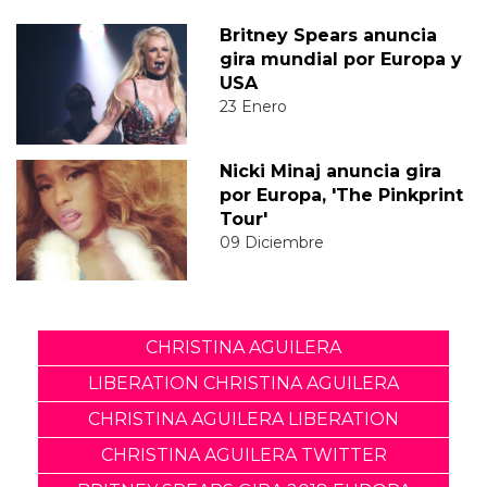
Britney Spears anuncia
gira mundial por Europa y
USA
23 Enero
Nicki Minaj anuncia gira
por Europa, 'The Pinkprint
Tour'
09 Diciembre
CHRISTINA AGUILERA
LIBERATION CHRISTINA AGUILERA
CHRISTINA AGUILERA LIBERATION
CHRISTINA AGUILERA TWITTER