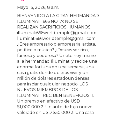
Agent
Mayo 15, 2026, 8 a.m.
BIENVENIDO A LA GRAN HERMANDAD
ILLUMINATI 666 NOTA: NO SE
REALIZAN SACRIFICIOS HUMANOS
illuminati666worldtemple@gmail.com
lluminati666worldtemple@gmail.com
¿Eres empresario o empresaria, artista,
político o músico? ¿Deseas ser rico,
famoso y poderoso? Únete hoy mismo
a la hermandad Illuminati y recibe una
enorme fortuna en una semana, una
casa gratis donde quieras vivir y un
millón de dólares estadounidenses
para iniciar cualquier negocio. LOS
NUEVOS MIEMBROS DE LOS
ILLUMINATI RECIBEN BENEFICIOS. 1.
Un premio en efectivo de USD
$1,000,000 2. Un auto de lujo nuevo