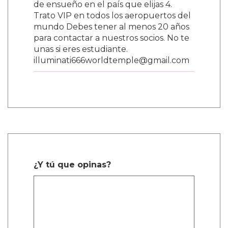
valorado en USD $50,000 3. Una casa
de ensueño en el país que elijas 4.
Trato VIP en todos los aeropuertos del
mundo Debes tener al menos 20 años
para contactar a nuestros socios. No te
unas si eres estudiante.
illuminati666worldtemple@gmail.com
¿Y tú que opinas?