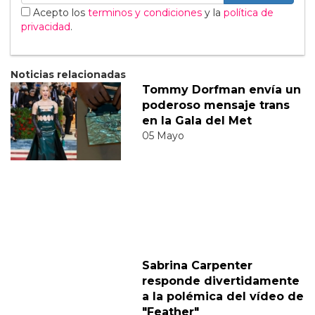
Suscribete
Acepto los
terminos y condiciones
y la
política de
privacidad
.
Noticias relacionadas
Tommy Dorfman envía un
poderoso mensaje trans
en la Gala del Met
05 Mayo
Sabrina Carpenter
responde divertidamente