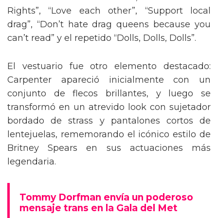
como “In Trans We Trust”, “Protect Trans
Rights”, “Love each other”, “Support local
drag”, “Don’t hate drag queens because you
can’t read” y el repetido “Dolls, Dolls, Dolls”.
El vestuario fue otro elemento destacado:
Carpenter apareció inicialmente con un
conjunto de flecos brillantes, y luego se
transformó en un atrevido look con sujetador
bordado de strass y pantalones cortos de
lentejuelas, rememorando el icónico estilo de
Britney Spears en sus actuaciones más
legendaria.
Tommy Dorfman envía un poderoso
mensaje trans en la Gala del Met