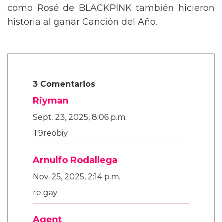
Artista del Año, mientras que otros artistas
como Rosé de BLACKPINK también hicieron
historia al ganar Canción del Año.
3 Comentarios
Riyman
Sept. 23, 2025, 8:06 p.m.
T9reobiy
Arnulfo Rodallega
Nov. 25, 2025, 2:14 p.m.
re gay