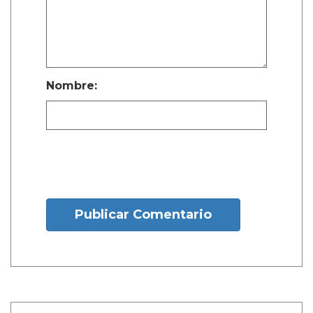
Nombre:
Publicar Comentario