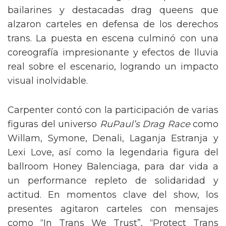
de Nueva York vintage, acompañada de
bailarines y destacadas drag queens que
alzaron carteles en defensa de los derechos
trans. La puesta en escena culminó con una
coreografía impresionante y efectos de lluvia
real sobre el escenario, logrando un impacto
visual inolvidable.
Carpenter contó con la participación de varias
figuras del universo
RuPaul’s Drag Race
como
Willam, Symone, Denali, Laganja Estranja y
Lexi Love, así como la legendaria figura del
ballroom Honey Balenciaga, para dar vida a
un performance repleto de solidaridad y
actitud. En momentos clave del show, los
presentes agitaron carteles con mensajes