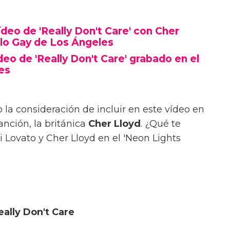
deo de 'Really Don't Care' con Cher
llo Gay de Los Ángeles
eo de 'Really Don't Care' grabado en el
es
a consideración de incluir en este vídeo en
nción, la británica
Cher Lloyd
. ¿Qué te
 Lovato y Cher Lloyd en el 'Neon Lights
ally Don't Care