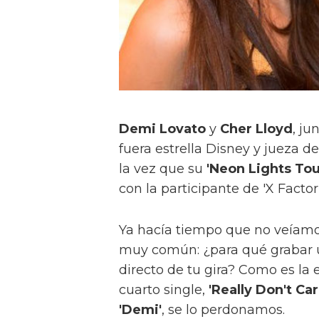
Demi Lovato
y
Cher Lloyd
, ju
fuera estrella Disney y jueza d
la vez que su
'Neon Lights Tou
con la participante de 'X Factor
Ya hacía tiempo que no veíamo
muy común: ¿para qué grabar 
directo de tu gira? Como es la 
cuarto single,
'Really Don't Car
'Demi'
, se lo perdonamos.