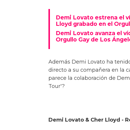
Demi Lovato estrena el ví
Lloyd grabado en el Orgu
Demi Lovato avanza el víd
Orgullo Gay de Los Ángel
Además Demi Lovato ha tenido l
directo a su compañera en la ca
parece la colaboración de Demi
Tour'?
Demi Lovato & Cher Lloyd - Re