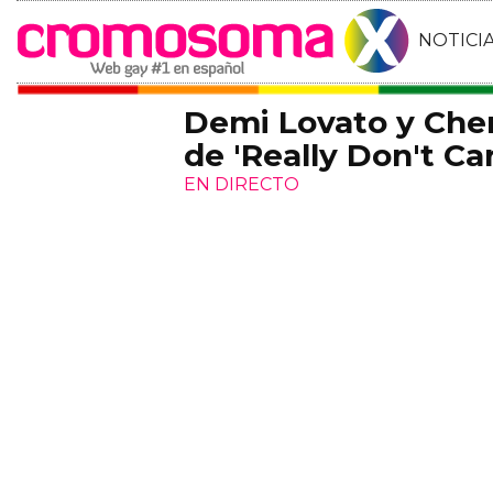
NOTICI
Demi Lovato y Cher 
de 'Really Don't Ca
EN DIRECTO