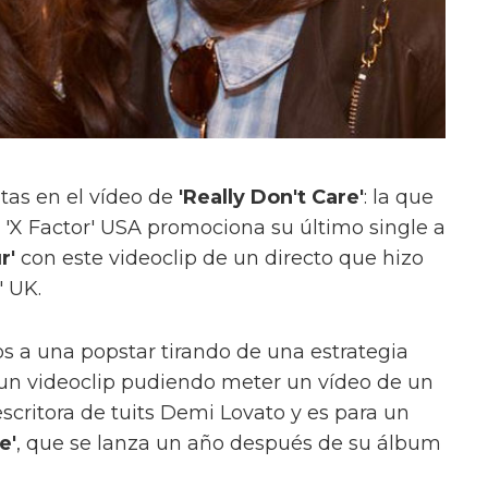
ntas en el vídeo de
'Really Don't Care'
: la que
e 'X Factor' USA promociona su último single a
r'
con este videoclip de un directo que hizo
' UK.
s a una popstar tirando de una estrategia
un videoclip pudiendo meter un vídeo de un
escritora de tuits Demi Lovato y es para un
e'
, que se lanza un año después de su álbum