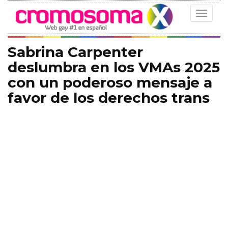
Toggle
navigat
Sabrina Carpenter
deslumbra en los VMAs 2025
con un poderoso mensaje a
favor de los derechos trans