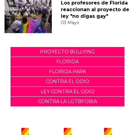
Los profesores de Florida
reaccionan al proyecto de
ley "no digas gay"
03 Mayo
PROYECTO BULLYING
FLORIDA
FLORIDA PARK
CONTRA EL ODIO
LEY CONTRA EL ODIO
CONTRA LA LGTBFOBIA