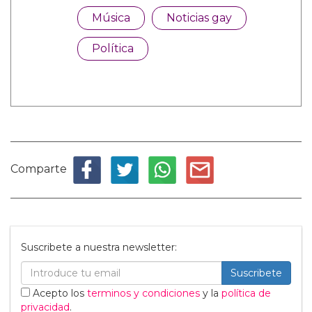
Música
Noticias gay
Política
Comparte
Suscribete a nuestra newsletter:
Suscribete
Acepto los
terminos y condiciones
y la
política de
privacidad
.