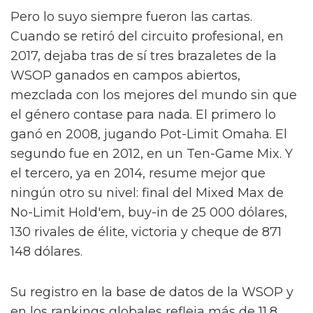
Pero lo suyo siempre fueron las cartas.
Cuando se retiró del circuito profesional, en
2017, dejaba tras de sí tres brazaletes de la
WSOP ganados en campos abiertos,
mezclada con los mejores del mundo sin que
el género contase para nada. El primero lo
ganó en 2008, jugando Pot-Limit Omaha. El
segundo fue en 2012, en un Ten-Game Mix. Y
el tercero, ya en 2014, resume mejor que
ningún otro su nivel: final del Mixed Max de
No-Limit Hold'em, buy-in de 25 000 dólares,
130 rivales de élite, victoria y cheque de 871
148 dólares.
Su registro en la base de datos de la WSOP y
en los rankings globales refleja más de 11,8