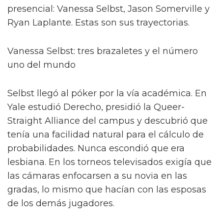
presencial: Vanessa Selbst, Jason Somerville y
Ryan Laplante. Estas son sus trayectorias.
Vanessa Selbst: tres brazaletes y el número
uno del mundo
Selbst llegó al póker por la vía académica. En
Yale estudió Derecho, presidió la Queer-
Straight Alliance del campus y descubrió que
tenía una facilidad natural para el cálculo de
probabilidades. Nunca escondió que era
lesbiana. En los torneos televisados exigía que
las cámaras enfocarsen a su novia en las
gradas, lo mismo que hacían con las esposas
de los demás jugadores.