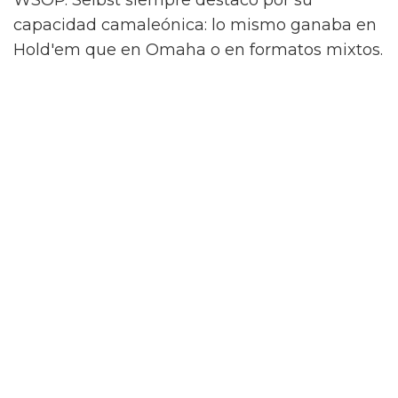
WSOP. Selbst siempre destacó por su
capacidad camaleónica: lo mismo ganaba en
Hold'em que en Omaha o en formatos mixtos.
Jason Somerville: un brazalete, un blog y