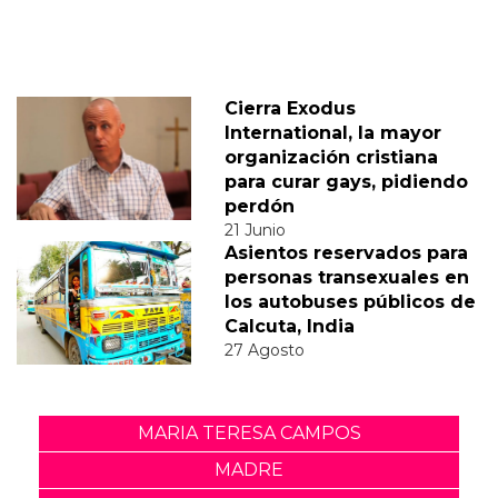
Cierra Exodus
International, la mayor
organización cristiana
para curar gays, pidiendo
perdón
21 Junio
Asientos reservados para
personas transexuales en
los autobuses públicos de
Calcuta, India
27 Agosto
MARIA TERESA CAMPOS
MADRE