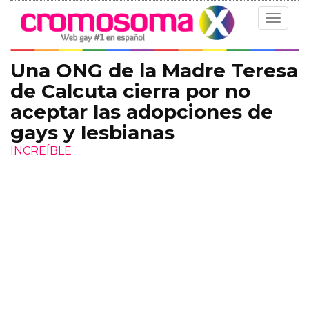
Toggle
navigat
Una ONG de la Madre Teresa
de Calcuta cierra por no
aceptar las adopciones de
gays y lesbianas
INCREÍBLE