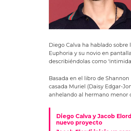
Diego Calva ha hablado sobre 
Euphoria y su novio en pantalla
describiéndolas como 'intimida
Basada en el libro de Shannon 
casada Muriel (Daisy Edgar-Jone
anhelando al hermano menor de 
Diego Calva y Jacob Elord
nuevo proyecto