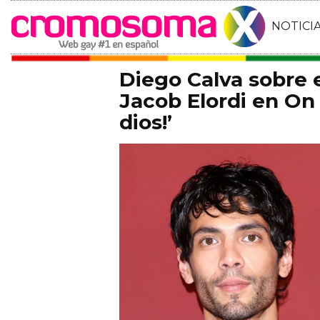
NOTICI
Diego Calva sobre
Jacob Elordi en On 
dios!’