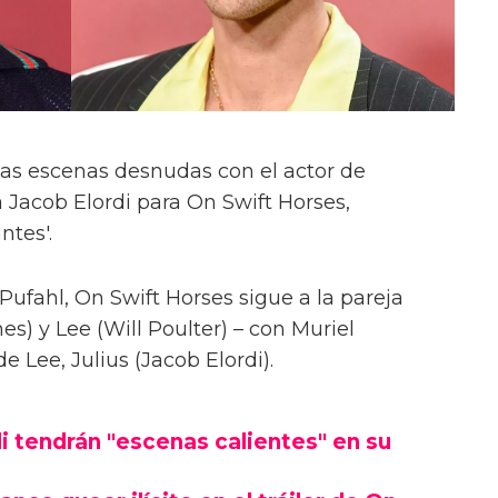
las escenas desnudas con el actor de
 Jacob Elordi para On Swift Horses,
ntes'.
Pufahl, On Swift Horses sigue a la pareja
s) y Lee (Will Poulter) – con Muriel
Lee, Julius (Jacob Elordi).
i tendrán "escenas calientes" en su