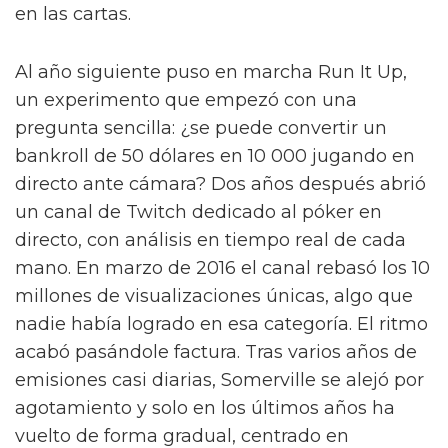
en las cartas.
Al año siguiente puso en marcha Run It Up,
un experimento que empezó con una
pregunta sencilla: ¿se puede convertir un
bankroll de 50 dólares en 10 000 jugando en
directo ante cámara? Dos años después abrió
un canal de Twitch dedicado al póker en
directo, con análisis en tiempo real de cada
mano. En marzo de 2016 el canal rebasó los 10
millones de visualizaciones únicas, algo que
nadie había logrado en esa categoría. El ritmo
acabó pasándole factura. Tras varios años de
emisiones casi diarias, Somerville se alejó por
agotamiento y solo en los últimos años ha
vuelto de forma gradual, centrado en