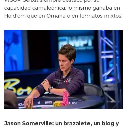
WSOP. Selbst siempre destacó por su
capacidad camaleónica: lo mismo ganaba en
Hold'em que en Omaha o en formatos mixtos.
Jason Somerville: un brazalete, un blog y