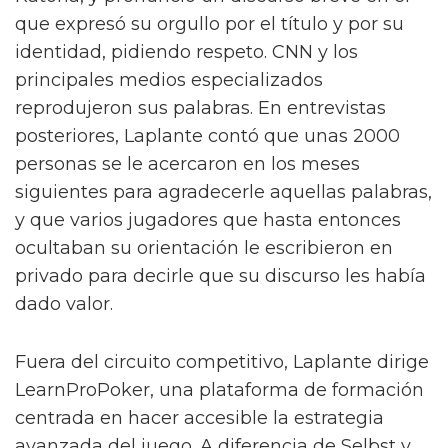
que expresó su orgullo por el título y por su
identidad, pidiendo respeto. CNN y los
principales medios especializados
reprodujeron sus palabras. En entrevistas
posteriores, Laplante contó que unas 2000
personas se le acercaron en los meses
siguientes para agradecerle aquellas palabras,
y que varios jugadores que hasta entonces
ocultaban su orientación le escribieron en
privado para decirle que su discurso les había
dado valor.
Fuera del circuito competitivo, Laplante dirige
LearnProPoker, una plataforma de formación
centrada en hacer accesible la estrategia
avanzada del juego. A diferencia de Selbst y