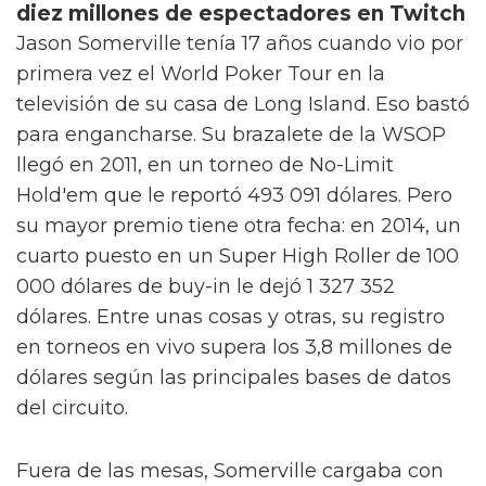
diez millones de espectadores en Twitch
Jason Somerville tenía 17 años cuando vio por
primera vez el World Poker Tour en la
televisión de su casa de Long Island. Eso bastó
para engancharse. Su brazalete de la WSOP
llegó en 2011, en un torneo de No-Limit
Hold'em que le reportó 493 091 dólares. Pero
su mayor premio tiene otra fecha: en 2014, un
cuarto puesto en un Super High Roller de 100
000 dólares de buy-in le dejó 1 327 352
dólares. Entre unas cosas y otras, su registro
en torneos en vivo supera los 3,8 millones de
dólares según las principales bases de datos
del circuito.
Fuera de las mesas, Somerville cargaba con