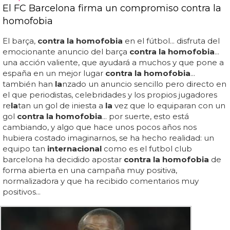
El FC Barcelona firma un compromiso contra la
homofobia
El barça,
contra la homofobia
en el fútbol... disfruta del
emocionante anuncio del barça
contra la homofobia
...
una acción valiente, que ayudará a muchos y que pone a
españa en un mejor lugar
contra la homofobia
...
también han
la
nzado un anuncio sencillo pero directo en
el que periodistas, celebridades y los propios jugadores
re
la
tan un gol de iniesta a
la
vez que lo equiparan con un
gol
contra la homofobia
... por suerte, esto está
cambiando, y algo que hace unos pocos años nos
hubiera costado imaginarnos, se ha hecho realidad: un
equipo tan
internacional
como es el futbol club
barcelona ha decidido apostar
contra la homofobia
de
forma abierta en una campaña muy positiva,
normalizadora y que ha recibido comentarios muy
positivos...