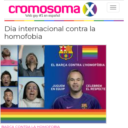
Toggle
navigat
Dia internacional contra la
homofobia
BARÇA CONTRA LA HOMOFOBIA