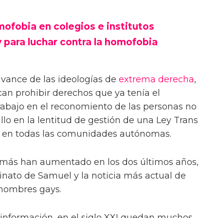
ofobia en colegios e institutos
 para luchar contra la homofobia
avance de las ideologías de
extrema derecha
,
can prohibir derechos que ya tenía el
trabajo en el reconomiento de las personas no
allo en la lentitud de gestión de una Ley Trans
os en todas las comunidades autónomas.
ás han aumentado en los dos últimos años,
inato de Samuel y la noticia más actual de
 hombres gays.
 información, en el siglo XXI quedan muchos