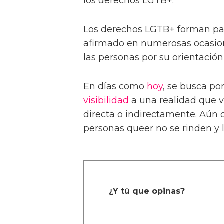
los derechos LGTB+.
Los derechos LGTB+ forman pa
afirmado en numerosas ocasione
las personas por su orientación
En días como
hoy
, se busca p
visibilidad
a una realidad que v
directa o indirectamente. Aún 
personas queer no se rinden y 
¿Y tú que opinas?