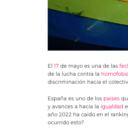
El
17
de mayo es una de las
fec
de la lucha contra la
homofobi
discriminación hacia el colect
España es uno de los
paises
qu
y avances a hacia la
igualdad
e
año 2022 ha caido en el ranking
ocurrido esto?