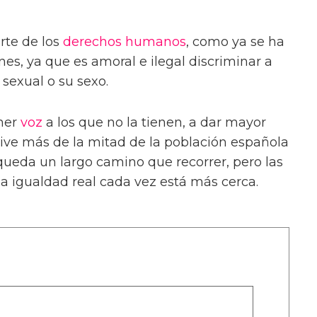
rte de los
derechos humanos
, como ya se ha
s, ya que es amoral e ilegal discriminar a
 sexual o su sexo.
oner
voz
a los que no la tienen, a dar mayor
ive más de la mitad de la población española
queda un largo camino que recorrer, pero las
la igualdad real cada vez está más cerca.