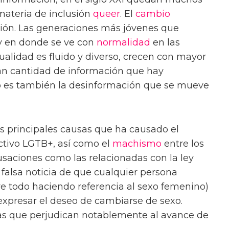
 materia de inclusión
queer
. El
cambio
ción. Las generaciones más jóvenes que
y en donde se ve con
normalidad
en las
ualidad es fluido y diverso, crecen con mayor
gran cantidad de información que hay
lo es también la desinformación que se mueve
s principales causas que ha causado el
ctivo LGTB+, así como el
machismo
entre los
saciones como las relacionadas con la ley
 falsa noticia de que cualquier persona
e todo haciendo referencia al sexo femenino)
 expresar el deseo de cambiarse de sexo.
las que perjudican notablemente al avance de