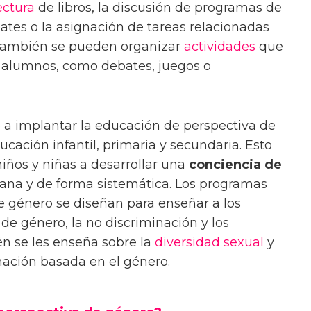
ectura
de libros, la discusión de programas de
ebates o la asignación de tareas relacionadas
 También se pueden organizar
actividades
que
s alumnos, como debates, juegos o
a implantar la educación de perspectiva de
cación infantil, primaria y secundaria. Esto
niños y niñas a desarrollar una
conciencia de
na y de forma sistemática. Los programas
e género se diseñan para enseñar a los
de género, la no discriminación y los
n se les enseña sobre la
diversidad sexual
y
nación basada en el género.