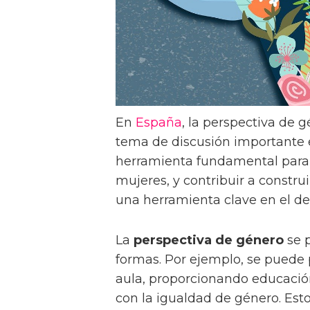
En
España
, la perspectiva de 
tema de discusión importante e
herramienta fundamental para
mujeres, y contribuir a constru
una herramienta clave en el de
La
perspectiva de género
se p
formas. Por ejemplo, se puede
aula, proporcionando educació
con la igualdad de género. Est