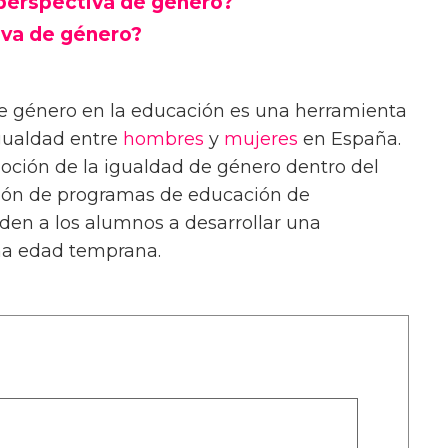
 perspectiva de género?
iva de género?
de género en la educación es una herramienta
gualdad entre
hombres
y
mujeres
en España.
oción de la igualdad de género dentro del
ión de programas de educación de
den a los alumnos a desarrollar una
na edad temprana.