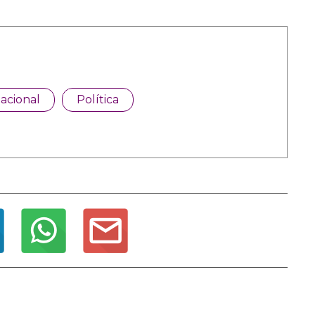
acional
Política