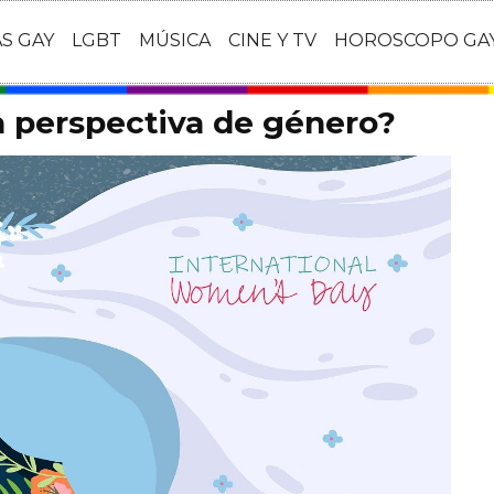
AS GAY
LGBT
MÚSICA
CINE Y TV
HOROSCOPO GA
 perspectiva de género?