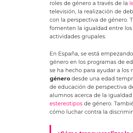
roles de género a través de la
l
televisión, la realización de d
con la perspectiva de género.
fomenten la igualdad entre lo
actividades grupales.
En España, se está empezando 
género en los programas de edu
se ha hecho para ayudar a los 
género
desde una edad tempra
de educación de perspectiva d
alumnos acerca de la igualdad 
estereotipos
de género. Tambié
cómo luchar contra la discrimi