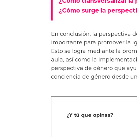
¿Cómo transversalizar la
¿Cómo surge la perspect
En conclusión, la perspectiva 
importante para promover la i
Esto se logra mediante la prom
aula, así como la implementac
perspectiva de género que ayu
conciencia de género desde u
¿Y tú que opinas?