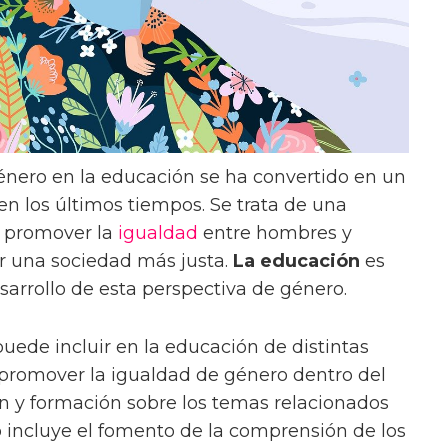
género en la educación se ha convertido en un
n los últimos tiempos. Se trata de una
 promover la
igualdad
entre hombres y
ir una sociedad más justa.
La educación
es
sarrollo de esta perspectiva de género.
uede incluir en la educación de distintas
 promover la igualdad de género dentro del
n y formación sobre los temas relacionados
o incluye el fomento de la comprensión de los