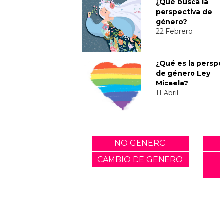
¿Qué busca la
perspectiva de
género?
22 Febrero
¿Qué es la persp
de género Ley
Micaela?
11 Abril
NO GENERO
CAMBIO DE GENERO