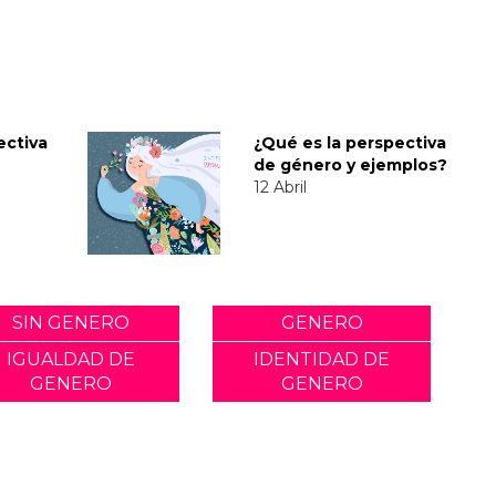
ectiva
¿Qué es la perspectiva
de género y ejemplos?
12 Abril
SIN GENERO
GENERO
IGUALDAD DE
IDENTIDAD DE
GENERO
GENERO