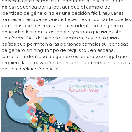
necesaria para cambiar los documentos oficiales, pero
no
es requerida por la ley... aunque el cambio de
identidad de género
no
es una decisión fácil, hay varias
formas en las que se puede hacer... es importante que las
personas que deseen cambiar su identidad de género
entiendan los requisitos legales y sepan que
no
existe
una forma fácil de hacerlo... también existen algu
no
s
países que permiten a las personas cambiar su identidad
de género sin ningún tipo de requisito... en españa,
cambiar la identidad de género es un proceso legal que
requiere la autorización de un juez... la primera es a través
de una declaración oficial...